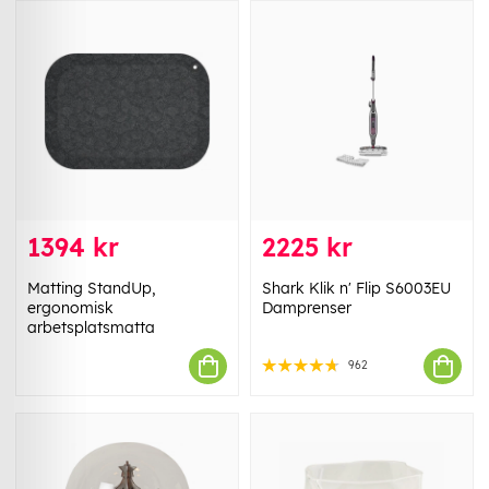
1394 kr
2225 kr
Matting StandUp,
Shark Klik n' Flip S6003EU
ergonomisk
Damprenser
arbetsplatsmatta
962