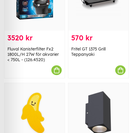
3520 kr
570 kr
Fluval Kanisterfilter Fx2
Fritel GT 1375 Grill
1800L/H 27W för akvarier
Teppanyaki
< 750L - (126.4520)