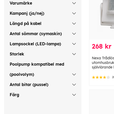
Varumärke
Kampanj (ja/nej)
Längd på kabel
Antal sömmar (symaskin)
Lampsockel (LED-lampa)
268 kr
Storlek
Nexa Trådlös
utomhusbruk
Poolpump kompatibel med
självlärande
(poolvolym)
2
Antal bitar (pussel)
Färg