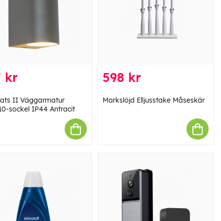
 kr
598 kr
 Mats II Väggarmatur
Markslöjd Elljusstake Måseskär
0-sockel IP44 Antracit