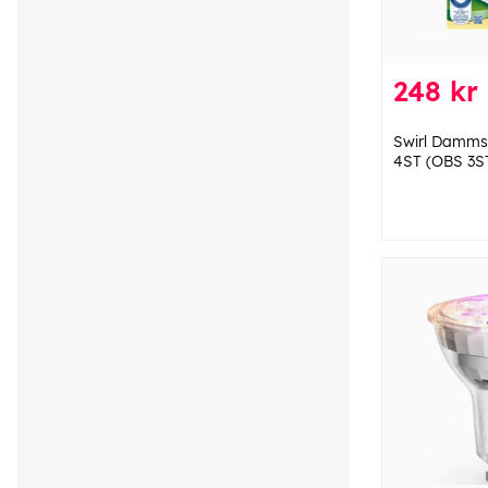
248 kr
Swirl Damms
4ST (OBS 3S