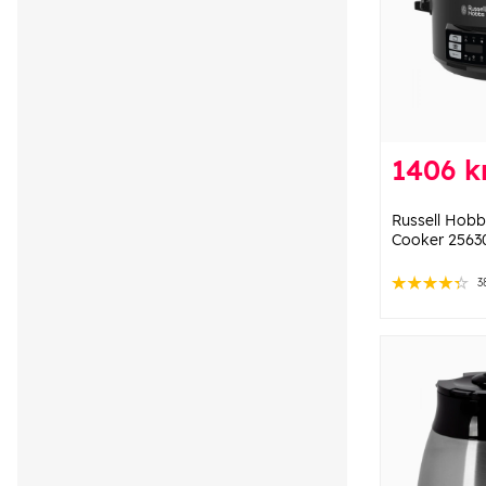
1406 k
Russell Hobb
Cooker 2563
3