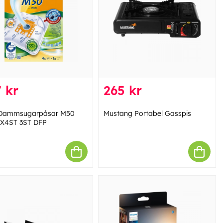
 kr
265 kr
 Dammsugarpåsar M50
Mustang Portabel Gasspis
X4ST 3ST DFP