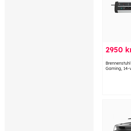
2950 k
Brennenstuhl
Gaming, 14-