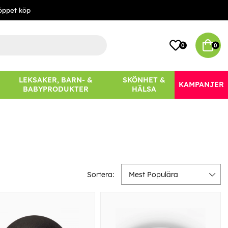
öppet köp
0
0
LEKSAKER, BARN- &
SKÖNHET &
KAMPANJER
BABYPRODUKTER
HÄLSA
Sortera:
Mest Populära