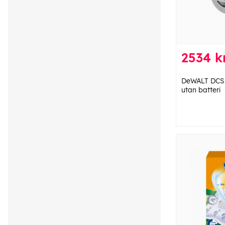
2534 k
DeWALT DCS5
utan batteri