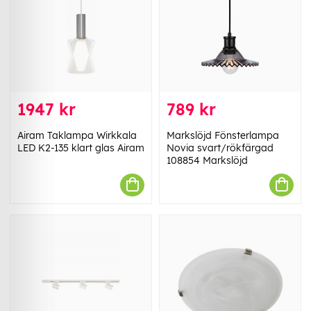
1947 kr
789 kr
Airam Taklampa Wirkkala
Markslöjd Fönsterlampa
LED K2-135 klart glas Airam
Novia svart/rökfärgad
108854 Markslöjd