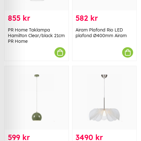
855 kr
582 kr
PR Home Taklampa
Airam Plafond Rio LED
Hamilton Clear/black 21cm
plafond Ø400mm Airam
PR Home
599 kr
3490 kr