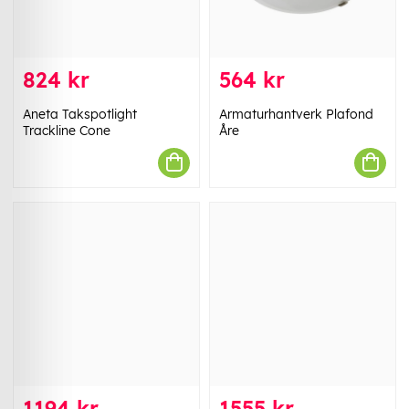
824 kr
564 kr
Aneta Takspotlight
Armaturhantverk Plafond
Trackline Cone
Åre
1194 kr
1555 kr