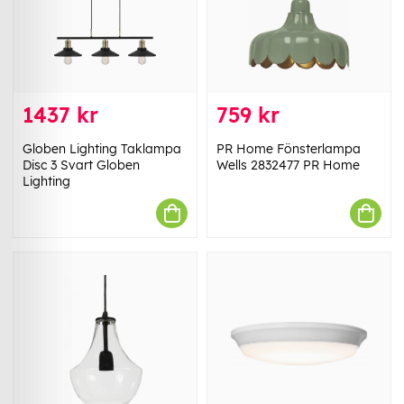
1437 kr
759 kr
Globen Lighting Taklampa
PR Home Fönsterlampa
Disc 3 Svart Globen
Wells 2832477 PR Home
Lighting