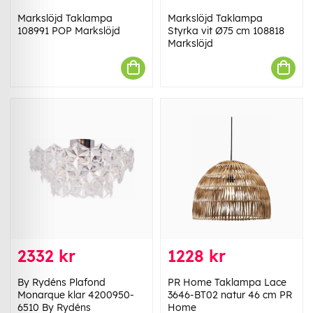
Markslöjd Taklampa
Markslöjd Taklampa
108991 POP Markslöjd
Styrka vit Ø75 cm 108818
Markslöjd
2332 kr
1228 kr
By Rydéns Plafond
PR Home Taklampa Lace
Monarque klar 4200950-
3646-BT02 natur 46 cm PR
6510 By Rydéns
Home