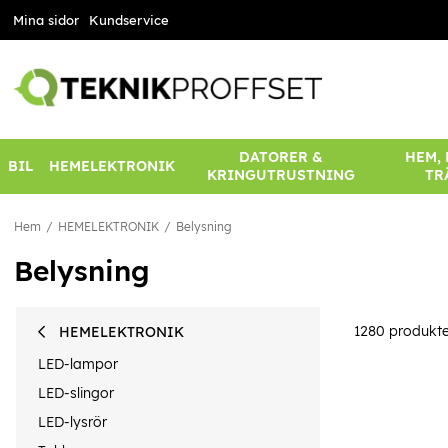
Mina sidor
Kundservice
DATORER &
HEM,
BIL
HEMELEKTRONIK
KRINGUTRUSTNING
TR
Hem
HEMELEKTRONIK
Belysning
Belysning
1280
produkte
HEMELEKTRONIK
LED-lampor
LED-slingor
LED-lysrör