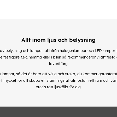
Allt inom ljus och belysning
 av belysning och lampor, allt ifrån halogenlampor och LED lampor 
ite festligare t.ex. hemma eller i bilen så rekommenderar vi att testa
favoritfärg.
la lampor, så det är bara att välja och vraka, du kommer garantera
rt mycket för att skapa en stämningsfull atmosfär i ett rum och vår
precis rätt ljuskälla för dig.