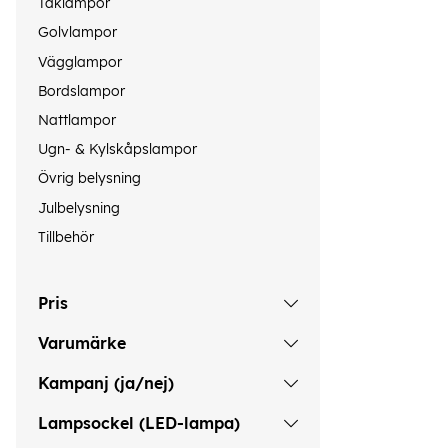
Taklampor
Golvlampor
Vägglampor
Bordslampor
Nattlampor
Ugn- & Kylskåpslampor
Övrig belysning
Julbelysning
Tillbehör
Pris
Varumärke
Kampanj (ja/nej)
Lampsockel (LED-lampa)