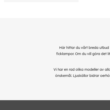
Här hittar du vårt breda utbud
ficklampor. Om du vill göra det l
Vi har en rad olika modeller av al
önskemål. Ljuskällor bidrar oerhö