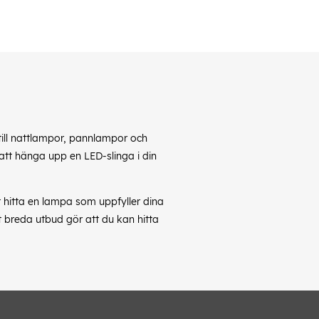
till nattlampor, pannlampor och
 att hänga upp en LED-slinga i din
t hitta en lampa som uppfyller dina
t breda utbud gör att du kan hitta