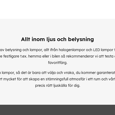
Allt inom ljus och belysning
 av belysning och lampor, allt ifrån halogenlampor och LED lampor 
ite festligare t.ex. hemma eller i bilen så rekommenderar vi att testa
favoritfärg.
la lampor, så det är bara att välja och vraka, du kommer garantera
rt mycket för att skapa en stämningsfull atmosfär i ett rum och vår
precis rätt ljuskälla för dig.