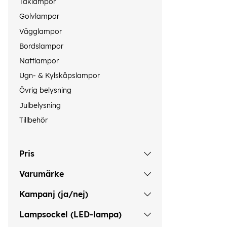
Taklampor
Golvlampor
Vägglampor
Bordslampor
Nattlampor
Ugn- & Kylskåpslampor
Övrig belysning
Julbelysning
Tillbehör
Pris
Varumärke
Kampanj (ja/nej)
Lampsockel (LED-lampa)