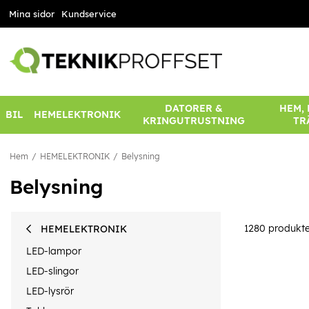
Mina sidor
Kundservice
DATORER &
HEM,
BIL
HEMELEKTRONIK
KRINGUTRUSTNING
TR
Hem
HEMELEKTRONIK
Belysning
Belysning
1280
produkte
HEMELEKTRONIK
LED-lampor
LED-slingor
LED-lysrör