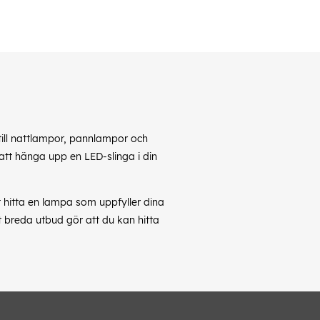
till nattlampor, pannlampor och
 att hänga upp en LED-slinga i din
t hitta en lampa som uppfyller dina
t breda utbud gör att du kan hitta