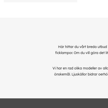
Här hittar du vårt breda utbud
ficklampor. Om du vill göra det l
Vi har en rad olika modeller av al
önskemål. Ljuskällor bidrar oerhö