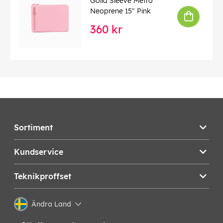
Golla Sleeve Metro
Neoprene 15" Pink
360 kr
Sortiment
Kundservice
Teknikproffset
Ändra Land