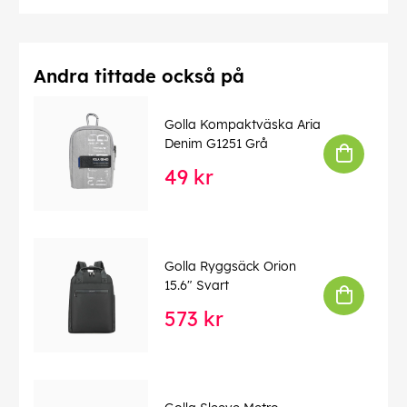
Andra tittade också på
Golla Kompaktväska Aria
Denim G1251 Grå
49 kr
Golla Ryggsäck Orion
15.6" Svart
573 kr