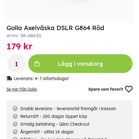
Golla Axelväska DSLR G864 Röd
Artnr:
38-48630
179
kr
Lägg i varukorg
Leverans:
4-7 arbetsdagar
Se mer från Golla
Spara som favorit
Snabb leverans - leveranstid framgår i kassan
Returrätt - 100 dagar öppet köp
Smidig betalning - Qliro Checkout
Ångerrätt - alltid 14 dagar