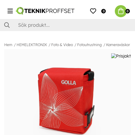
0
0
Hem
HEMELEKTRONIK
Foto & Video
Fotoutrustning
Kameraväskor