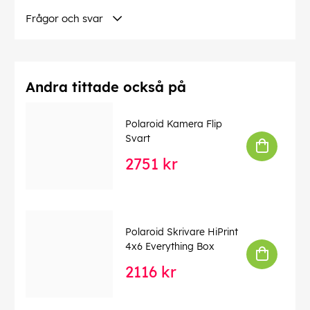
Frågor och svar
EAN:
9120096774355
Andra tittade också på
Polaroid Kamera Flip
Svart
2751 kr
Polaroid Skrivare HiPrint
4x6 Everything Box
2116 kr