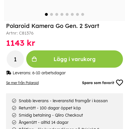
Polaroid Kamera Go Gen. 2 Svart
Artnr:
C81376
1143
kr
Lägg i varukorg
Leverans:
6-10 arbetsdagar
Se mer från Polaroid
Spara som favorit
Snabb leverans - leveranstid framgår i kassan
Returrätt - 100 dagar öppet köp
Smidig betalning - Qliro Checkout
Ångerrätt - alltid 14 dagar