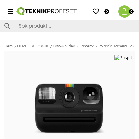
0
0
Hem
HEMELEKTRONIK
Foto & Video
Kameror
Polaroid Kamera Go Gen