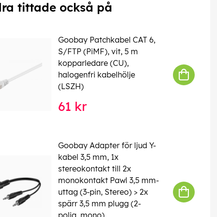
ra tittade också på
Goobay Patchkabel CAT 6,
S/FTP (PiMF), vit, 5 m
kopparledare (CU),
halogenfri kabelhölje
(LSZH)
61 kr
Goobay Adapter för ljud Y-
kabel 3,5 mm, 1x
stereokontakt till 2x
monokontakt Pawl 3,5 mm-
uttag (3-pin, Stereo) > 2x
spärr 3,5 mm plugg (2-
polig, mono)