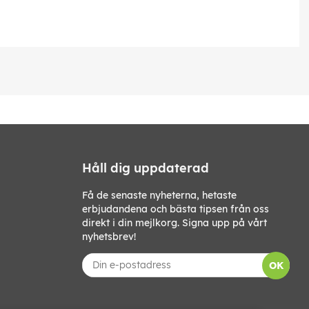
Håll dig uppdaterad
Få de senaste nyheterna, hetaste
erbjudandena och bästa tipsen från oss
direkt i din mejlkorg. Signa upp på vårt
nyhetsbrev!
OK