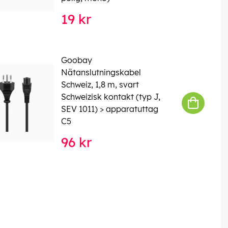
19 kr
Goobay
Nätanslutningskabel
Schweiz, 1,8 m, svart
Schweizisk kontakt (typ J,
SEV 1011) > apparatuttag
C5
96 kr