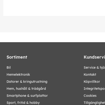
Sortiment
Kundserv
bil
Service & hjä
hemelektronik
Kontakt
datorer & kringutrustning
Köpvillkor
hem, hushåll & trädgård
Integritetspo
smartphone & surfplattor
Cookies
sport, fritid & hobby
Tillgänglighe