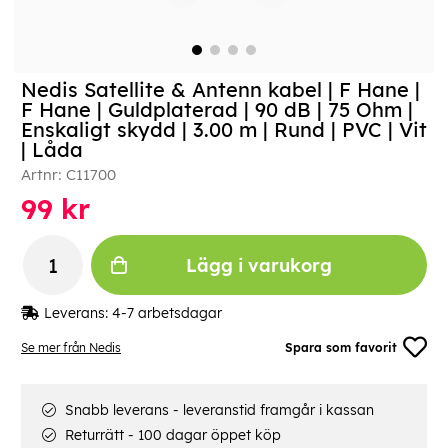
Nedis Satellite & Antenn kabel | F Hane |
F Hane | Guldplaterad | 90 dB | 75 Ohm |
Enskaligt skydd | 3.00 m | Rund | PVC | Vit
| Låda
Artnr:
C11700
99
kr
Lägg i varukorg
Leverans:
4-7 arbetsdagar
Se mer från Nedis
Spara som favorit
Snabb leverans - leveranstid framgår i kassan
Returrätt - 100 dagar öppet köp