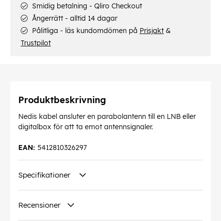
Smidig betalning - Qliro Checkout
Ångerrätt - alltid 14 dagar
Pålitliga - läs kundomdömen på
Prisjakt
&
Trustpilot
Produktbeskrivning
Nedis kabel ansluter en parabolantenn till en LNB eller
digitalbox för att ta emot antennsignaler.
EAN:
5412810326297
Specifikationer
Recensioner