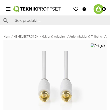
0
0
Hem
HEMELEKTRONIK
Kablar & Adaptrar
Antennkablar & Tillbehör
An