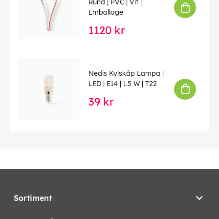
Rund | PVC | Vit |
Emballage
1120 kr
Nedis Kylskåp Lampa |
LED | E14 | 1.5 W | T22
39 kr
Sortiment