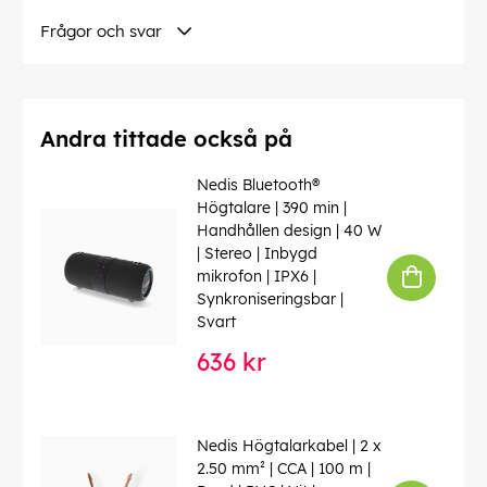
Frågor och svar
Andra tittade också på
Nedis Bluetooth®
Högtalare | 390 min |
Handhållen design | 40 W
| Stereo | Inbygd
mikrofon | IPX6 |
Synkroniseringsbar |
Svart
636 kr
Nedis Högtalarkabel | 2 x
2.50 mm² | CCA | 100 m |