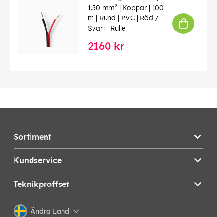
1.50 mm² | Koppar | 100
m | Rund | PVC | Röd /
Svart | Rulle
2160 kr
Sortiment
Kundservice
Teknikproffset
Ändra Land