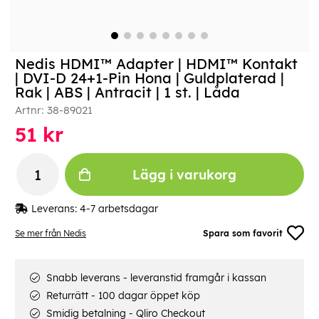
Nedis HDMI™ Adapter | HDMI™ Kontakt
| DVI-D 24+1-Pin Hona | Guldplaterad |
Rak | ABS | Antracit | 1 st. | Låda
Artnr:
38-89021
51
kr
Lägg i varukorg
Leverans:
4-7 arbetsdagar
Se mer från Nedis
Spara som favorit
Snabb leverans - leveranstid framgår i kassan
Returrätt - 100 dagar öppet köp
Smidig betalning - Qliro Checkout