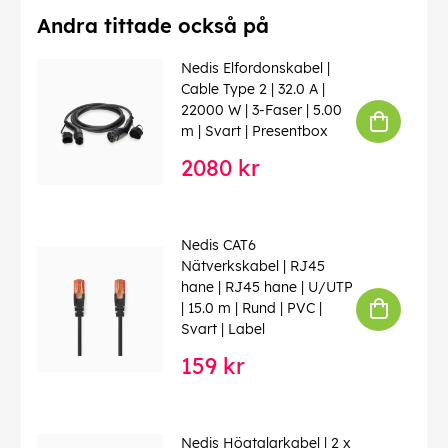
Andra tittade också på
Nedis Elfordonskabel |
Cable Type 2 | 32.0 A |
22000 W | 3-Faser | 5.00
m | Svart | Presentbox
2080 kr
Nedis CAT6
Nätverkskabel | RJ45
hane | RJ45 hane | U/UTP
| 15.0 m | Rund | PVC |
Svart | Label
159 kr
Nedis Högtalarkabel | 2 x