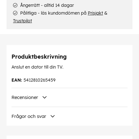
Ångerrätt - alltid 14 dagar
Pålitliga - läs kundomdömen på
Prisjakt
&
Trustpilot
Produktbeskrivning
Anslut en dator till din TV.
EAN:
5412810265459
Recensioner
Frågor och svar