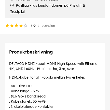
Pålitliga - läs kundomdömen på
Prisjakt
&
Trustpilot
4.0
1 recension
Produktbeskrivning
DELTACO HDMI kabel, HDMI High Speed with Ethernet,
4K, UHD i 60Hz, 19-pin ha-ha, 3 m, svart
HDMI-kabel för att koppla mellan två enheter.
. 4K, Ultra HD
. Kabellängd - 3 m
. 18.6 Gb/s bandbredd
. Kabelstorlek: 30 AWG
. Nickelpläterade kontakter