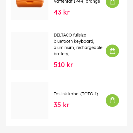
Vattentät IP44, orange
43 kr
DELTACO fullsize
bluetooth keyboard,
aluminium, rechargeable
battery,
510 kr
Toslink kabel (TOTO-1)
35 kr