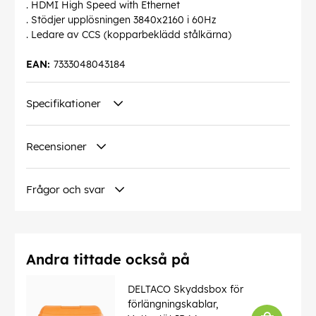
. HDMI High Speed with Ethernet
. Stödjer upplösningen 3840x2160 i 60Hz
. Ledare av CCS (kopparbeklädd stålkärna)
EAN:
7333048043184
Specifikationer
Recensioner
Frågor och svar
Andra tittade också på
DELTACO Skyddsbox för
förlängningskablar,