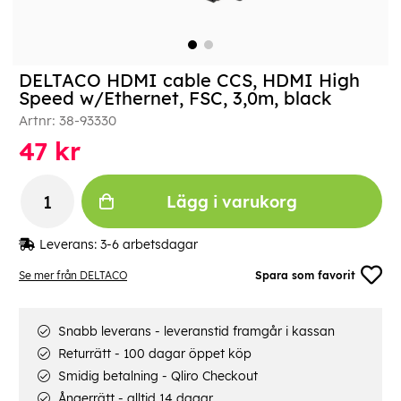
DELTACO HDMI cable CCS, HDMI High
Speed w/Ethernet, FSC, 3,0m, black
Artnr:
38-93330
47
kr
Lägg i varukorg
Leverans:
3-6 arbetsdagar
Se mer från DELTACO
Spara som favorit
Snabb leverans - leveranstid framgår i kassan
Returrätt - 100 dagar öppet köp
Smidig betalning - Qliro Checkout
Ångerrätt - alltid 14 dagar