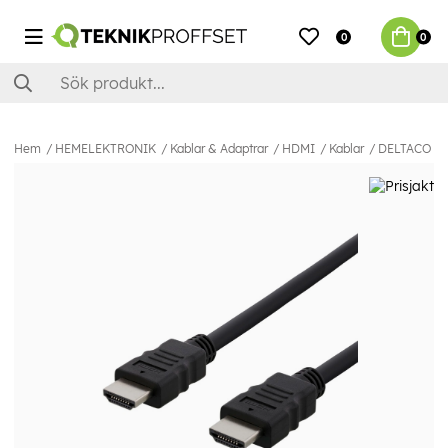
0
0
Hem
HEMELEKTRONIK
Kablar & Adaptrar
HDMI
Kablar
DELTACO HDM