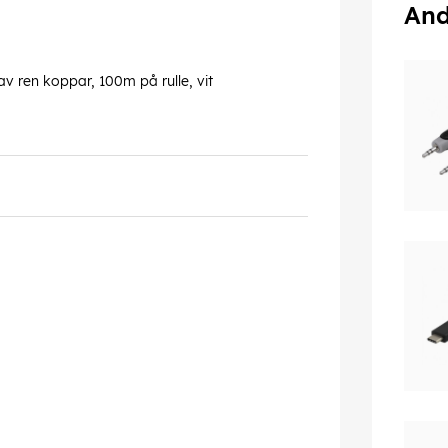
And
 ren koppar, 100m på rulle, vit