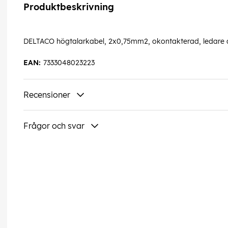
Produktbeskrivning
DELTACO högtalarkabel, 2x0,75mm2, okontakterad, ledare av
EAN:
7333048023223
Recensioner
Frågor och svar