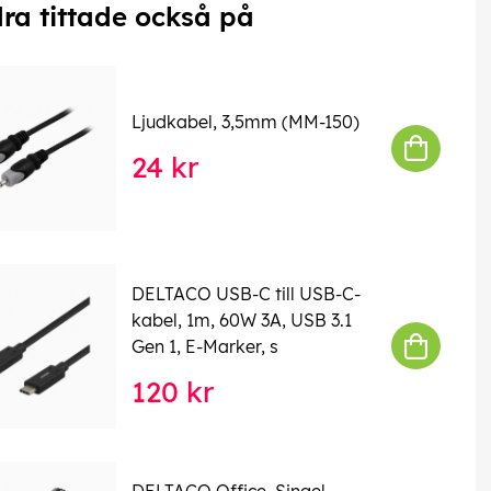
ra tittade också på
Ljudkabel, 3,5mm (MM-150)
24 kr
DELTACO USB-C till USB-C-
kabel, 1m, 60W 3A, USB 3.1
Gen 1, E-Marker, s
120 kr
DELTACO Office, Singel