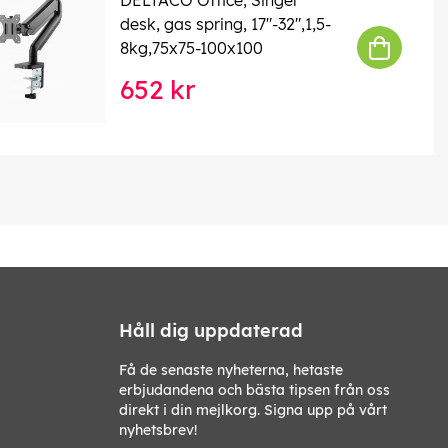
desk, gas spring, 17"-32",1,5-
8kg,75x75-100x100
652 kr
Håll dig uppdaterad
Få de senaste nyheterna, hetaste
erbjudandena och bästa tipsen från oss
direkt i din mejlkorg. Signa upp på vårt
nyhetsbrev!