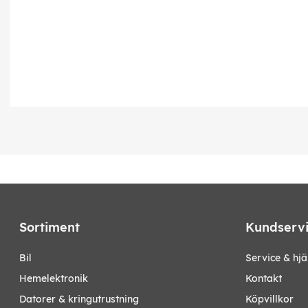
Sortiment
Kundserv
bil
Service & hjä
hemelektronik
Kontakt
datorer & kringutrustning
Köpvillkor