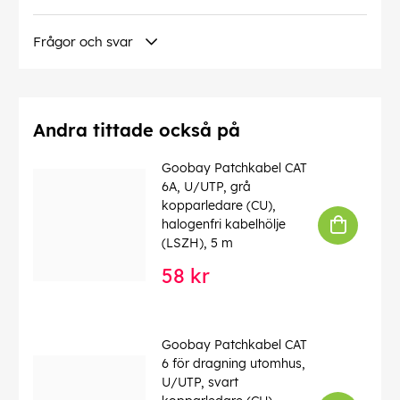
Frågor och svar
Andra tittade också på
Goobay Patchkabel CAT
6A, U/UTP, grå
kopparledare (CU),
halogenfri kabelhölje
(LSZH), 5 m
58 kr
Goobay Patchkabel CAT
6 för dragning utomhus,
U/UTP, svart