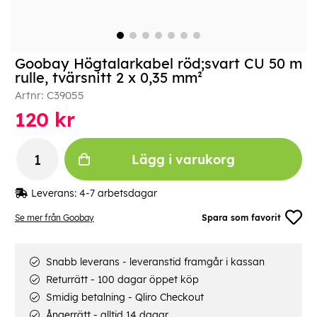
Goobay Högtalarkabel röd;svart CU 50 m
rulle, tvärsnitt 2 x 0,35 mm²
Artnr:
C39055
120
kr
Lägg i varukorg
Leverans:
4-7 arbetsdagar
Se mer från Goobay
Spara som favorit
Snabb leverans - leveranstid framgår i kassan
Returrätt - 100 dagar öppet köp
Smidig betalning - Qliro Checkout
Ångerrätt - alltid 14 dagar