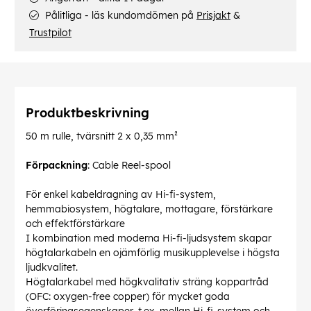
Pålitliga - läs kundomdömen på
Prisjakt
&
Trustpilot
Produktbeskrivning
50 m rulle, tvärsnitt 2 x 0,35 mm²
Förpackning
: Cable Reel-spool
För enkel kabeldragning av Hi-fi-system,
hemmabiosystem, högtalare, mottagare, förstärkare
och effektförstärkare
I kombination med moderna Hi-fi-ljudsystem skapar
högtalarkabeln en ojämförlig musikupplevelse i högsta
ljudkvalitet.
Högtalarkabel med högkvalitativ sträng koppartråd
(OFC: oxygen-free copper) för mycket goda