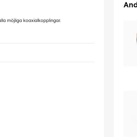
And
la möjliga koaxialkopplingar.