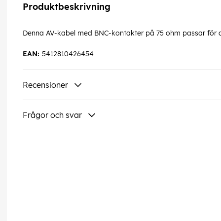
Produktbeskrivning
Denna AV-kabel med BNC-kontakter på 75 ohm passar för al
EAN:
5412810426454
Recensioner
Frågor och svar