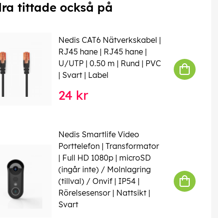
ra tittade också på
Nedis CAT6 Nätverkskabel |
RJ45 hane | RJ45 hane |
U/UTP | 0.50 m | Rund | PVC
| Svart | Label
24 kr
Nedis Smartlife Video
Porttelefon | Transformator
| Full HD 1080p | microSD
(ingår inte) / Molnlagring
(tillval) / Onvif | IP54 |
Rörelsesensor | Nattsikt |
Svart