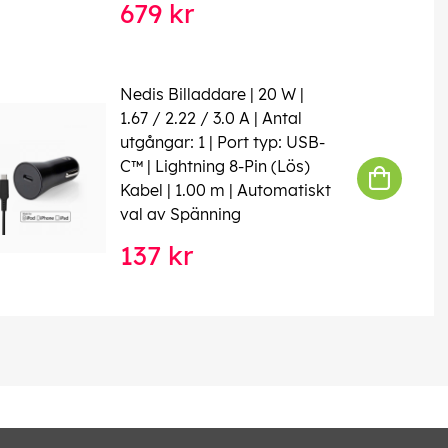
679 kr
Nedis Billaddare | 20 W |
1.67 / 2.22 / 3.0 A | Antal
utgångar: 1 | Port typ: USB-
C™ | Lightning 8-Pin (Lös)
Kabel | 1.00 m | Automatiskt
val av Spänning
137 kr