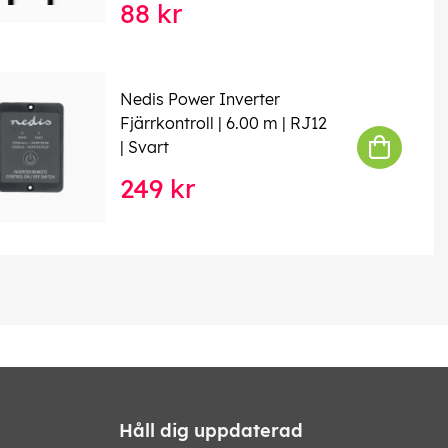
88 kr
Nedis Power Inverter
Fjärrkontroll | 6.00 m | RJ12
| Svart
249 kr
Håll dig uppdaterad