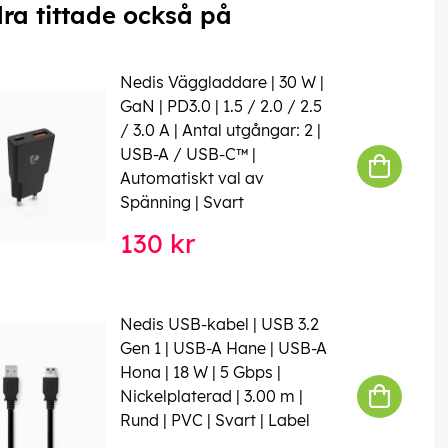
ra tittade också på
Nedis Väggladdare | 30 W |
GaN | PD3.0 | 1.5 / 2.0 / 2.5
/ 3.0 A | Antal utgångar: 2 |
USB-A / USB-C™ |
Automatiskt val av
Spänning | Svart
130 kr
Nedis USB-kabel | USB 3.2
Gen 1 | USB-A Hane | USB-A
Hona | 18 W | 5 Gbps |
Nickelplaterad | 3.00 m |
Rund | PVC | Svart | Label