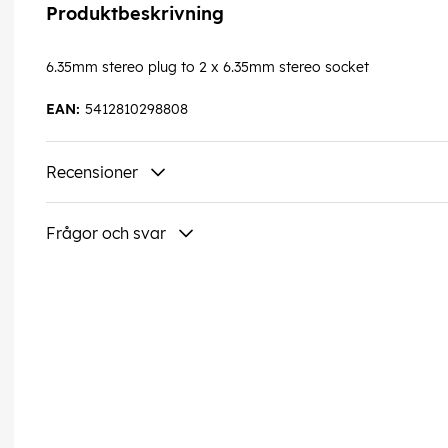
Produktbeskrivning
6.35mm stereo plug to 2 x 6.35mm stereo socket
EAN:
5412810298808
Recensioner
Frågor och svar