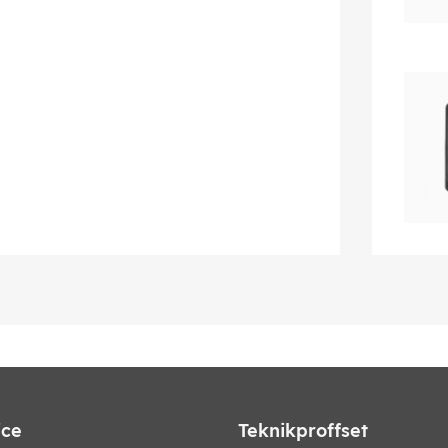
ice
Teknikproffset