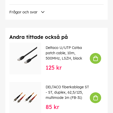
Frågor och svar
Andra tittade också på
Deltaco U/UTP Cat6a
patch cable, 10m,
500MHz, LSZH, black
125 kr
DELTACO fiberkablage ST
- ST, duplex, 62,5/125,
multimode 1m (FB-31)
85 kr