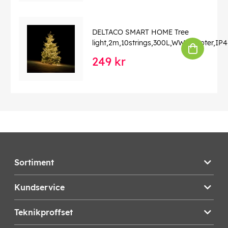
DELTACO SMART HOME Tree
light,2m,10strings,300L,WW,adapter,IP
249 kr
Sortiment
Kundservice
Teknikproffset