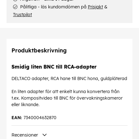
Pålitliga - läs kundomdömen på
Prisjakt
&
Trustpilot
Produktbeskrivning
Smidig liten BNC till RCA-adapter
DELTACO adapter, RCA hane till BNC hona, guldpläterad
En liten adapter för att enkelt kunna konvertera från
t.ex. Kompositvideo till BNC för övervakningskameror
eller liknande.
EAN:
7340004632870
Recensioner