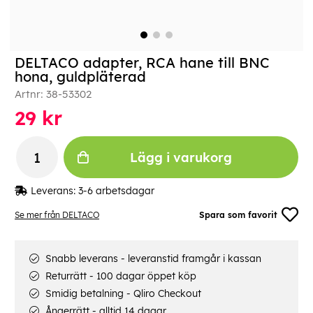
DELTACO adapter, RCA hane till BNC
hona, guldpläterad
Artnr:
38-53302
29
kr
Lägg i varukorg
Leverans:
3-6 arbetsdagar
Se mer från DELTACO
Spara som favorit
Snabb leverans - leveranstid framgår i kassan
Returrätt - 100 dagar öppet köp
Smidig betalning - Qliro Checkout
Ångerrätt - alltid 14 dagar