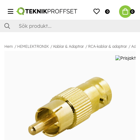
0
0
Hem
HEMELEKTRONIK
Kablar & Adaptrar
RCA-kablar & adaptrar
Adap