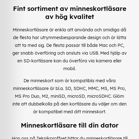
Fint sortiment av minneskortläsare
av hög kvalitet
Minneskortläsare är enkla att använda och smidiga då
de flesta har utrymmesbesparande design och är lätta
att ta med sig. De flesta passar till både Mac och PC,
ger snabb överföring och ansluts via USB. Med hjälp av
en SD-kortläsare kan du överföra via kamera eller
mobil.
De minneskort som är kompatibla med våra
minneskortläsare är bl.a. SD, SDHC, MMC, MS, MS Pro,
MS Pro Duo, M2, miniSD, microSD, microSDHC. Glöm
inte att dubbelkolla på den kortläsare du väljer om den
är kompatibel med ditt minneskort.
Minneskortläsare till din dator
Hos oss på Teknikproffset hittar du minneskortläsare till