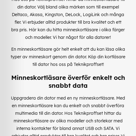
din dator. Välj bland olika märken som till exempel
Deltaco, Akasa, Kingston, DeLock, LogiLink och många
fler. Vi erbjuder alltid produkter till bra kvalitet och ett
bra pris. Här kan du hitta minneskortläsare i olika färger
och modeller. Vi har något för alla datorer!
En minneskortläsare gör helt enkelt att du kan läsa olika
typer av minneskort genom din dator. Köp din kortläsare
till dator hos oss på Teknikproffset!
Minneskortläsare överför enkelt och
snabbt data
Uppgradera din dator med en ny minneskortläsare. Med
en minneskortläsare kan du enkelt och snabbt överföra
multimedia till din dator. Hos Teknikproffset hittar du
minneskortläsare av olika modeller och storlekar med
interna kontakter för bland annat USB och SATA. Vi