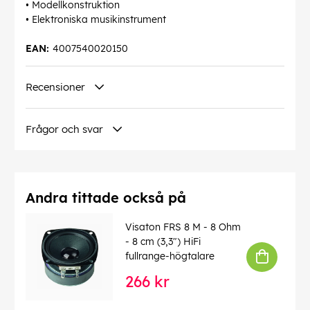
• Modellkonstruktion
• Elektroniska musikinstrument
EAN:
4007540020150
Recensioner
Frågor och svar
Andra tittade också på
Visaton FRS 8 M - 8 Ohm
- 8 cm (3,3") HiFi
fullrange-högtalare
266 kr