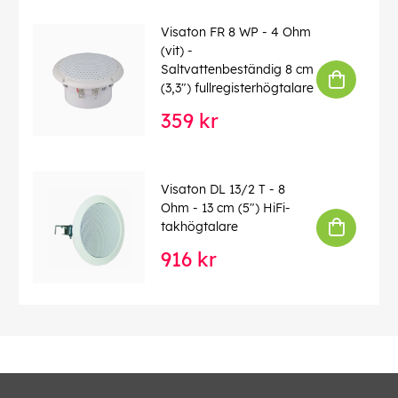
Visaton FR 8 WP - 4 Ohm
(vit) -
Saltvattenbeständig 8 cm
(3,3") fullregisterhögtalare
359 kr
Visaton DL 13/2 T - 8
Ohm - 13 cm (5") HiFi-
takhögtalare
916 kr