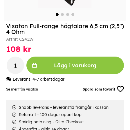
Visaton Full-range högtalare 6,5 cm (2,5")
4 Ohm
Artnr:
C24119
108
kr
Lägg i varukorg
Leverans:
4-7 arbetsdagar
Se mer från Visaton
Spara som favorit
Snabb leverans - leveranstid framgår i kassan
Returrätt - 100 dagar öppet köp
Smidig betalning - Qliro Checkout
Ångerrätt - alltid 14 dagar