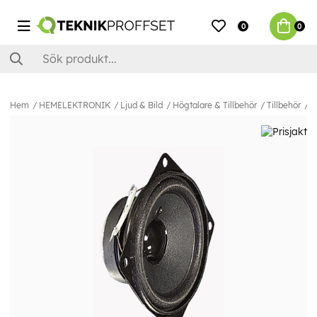
0
0
Hem
HEMELEKTRONIK
Ljud & Bild
Högtalare & Tillbehör
Tillbehör
V