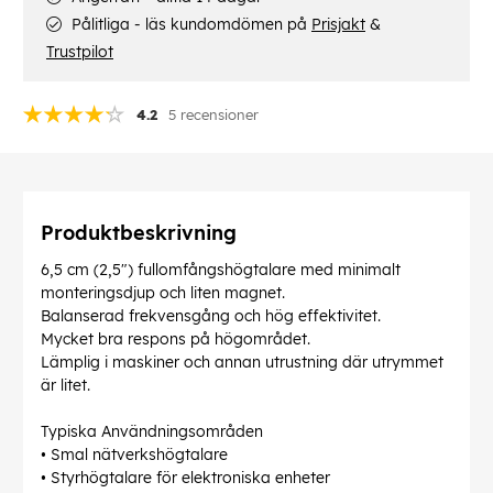
Pålitliga - läs kundomdömen på
Prisjakt
&
Trustpilot
4.2
5 recensioner
Produktbeskrivning
6,5 cm (2,5") fullomfångshögtalare med minimalt
monteringsdjup och liten magnet.
Balanserad frekvensgång och hög effektivitet.
Mycket bra respons på högområdet.
Lämplig i maskiner och annan utrustning där utrymmet
är litet.
Typiska Användningsområden
• Smal nätverkshögtalare
• Styrhögtalare för elektroniska enheter