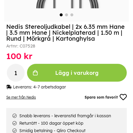
Nedis Stereoljudkabel | 2x 6.35 mm Hane
| 3.5 mm Hane | Nickelplaterad | 1.50 m |
Rund | Mörkgrå | Kartonghylsa
Artnr:
C07528
100
kr
Lägg i varukorg
Leverans:
4-7 arbetsdagar
Se mer från Nedis
Spara som favorit
Snabb leverans - leveranstid framgår i kassan
Returrätt - 100 dagar öppet köp
Smidig betalning - Qliro Checkout