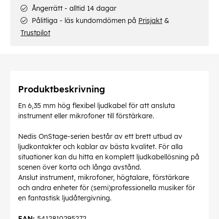
Ångerrätt - alltid 14 dagar
Pålitliga - läs kundomdömen på
Prisjakt
&
Trustpilot
Produktbeskrivning
En 6,35 mm hög flexibel ljudkabel för att ansluta
instrument eller mikrofoner till förstärkare.
Nedis OnStage-serien består av ett brett utbud av
ljudkontakter och kablar av bästa kvalitet. För alla
situationer kan du hitta en komplett ljudkabellösning på
scenen över korta och långa avstånd.
Anslut instrument, mikrofoner, högtalare, förstärkare
och andra enheter för (semi)professionella musiker för
en fantastisk ljudåtergivning.
EAN:
5412810295272