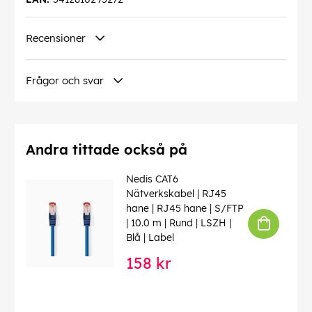
Recensioner
Frågor och svar
Andra tittade också på
Nedis CAT6
Nätverkskabel | RJ45
hane | RJ45 hane | S/FTP
| 10.0 m | Rund | LSZH |
Blå | Label
158 kr