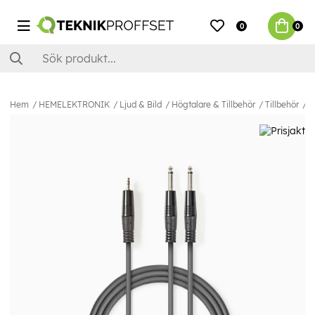
0
0
Hem
HEMELEKTRONIK
Ljud & Bild
Högtalare & Tillbehör
Tillbehör
N