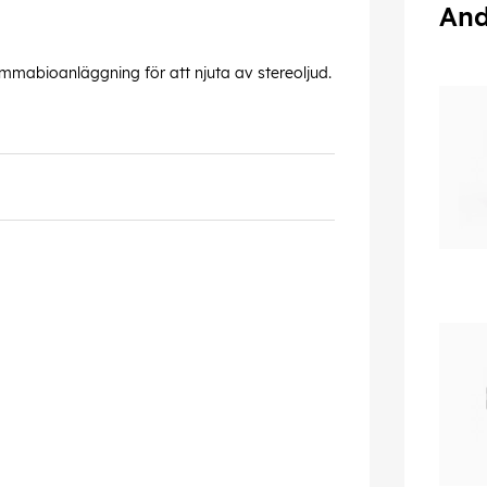
And
hemmabioanläggning för att njuta av stereoljud.