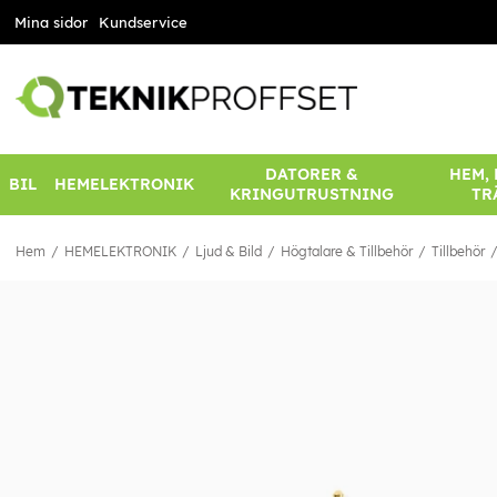
Mina sidor
Kundservice
DATORER &
HEM,
BIL
HEMELEKTRONIK
KRINGUTRUSTNING
TR
Hem
HEMELEKTRONIK
Ljud & Bild
Högtalare & Tillbehör
Tillbehör