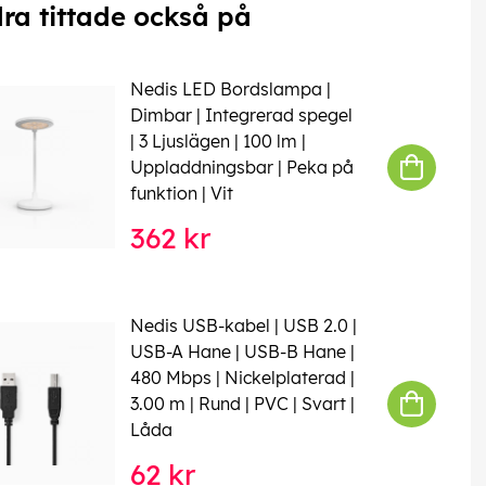
ra tittade också på
Nedis LED Bordslampa |
Dimbar | Integrerad spegel
| 3 Ljuslägen | 100 lm |
Uppladdningsbar | Peka på
funktion | Vit
362 kr
Nedis USB-kabel | USB 2.0 |
USB-A Hane | USB-B Hane |
480 Mbps | Nickelplaterad |
3.00 m | Rund | PVC | Svart |
Låda
62 kr