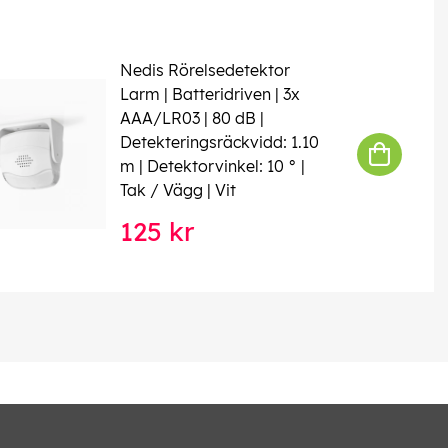
Nedis Rörelsedetektor
Larm | Batteridriven | 3x
AAA/LR03 | 80 dB |
Detekteringsräckvidd: 1.10
m | Detektorvinkel: 10 ° |
Tak / Vägg | Vit
125 kr