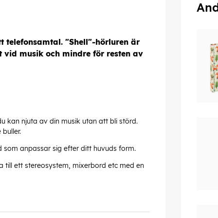
And
t telefonsamtal. "Shell"-hörluren är
kt vid musik och mindre för resten av
 kan njuta av din musik utan att bli störd.
buller.
d som anpassar sig efter ditt huvuds form.
a till ett stereosystem, mixerbord etc med en