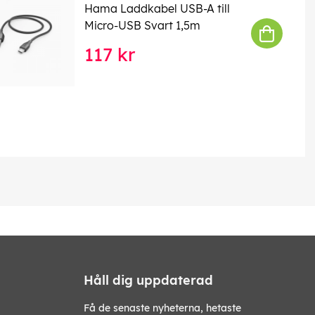
Hama Laddkabel USB-A till
Micro-USB Svart 1,5m
117 kr
Håll dig uppdaterad
Få de senaste nyheterna, hetaste