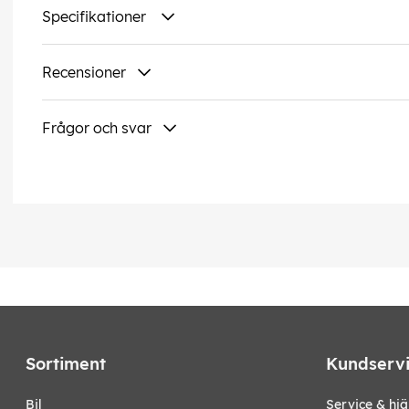
Specifikationer
Recensioner
Frågor och svar
Sortiment
Kundserv
bil
Service & hjä