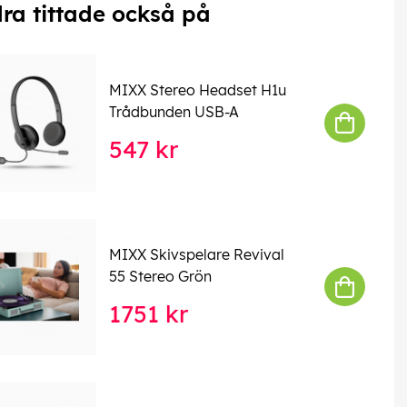
ra tittade också på
MIXX Stereo Headset H1u
Trådbunden USB-A
547 kr
MIXX Skivspelare Revival
55 Stereo Grön
1751 kr