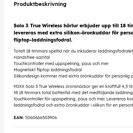
Produktbeskrivning
Solo 3 True Wireless hörlur erbjuder upp till 18 
levereras med extra silikon-öronkuddar för pers
fliptop-laddningsfodral.
Totalt 18 timmars speltid när du inkluderar laddningsfodralet
Handsfree-samtal
Touchkontroller med uppspelning, paus och mer
Magnetiskt fliptop laddningsfodral
Silikondesign kommer med extra öronkuddar för personlig 
MIXX Solo 3 True Wireless öronsnäckor ger en kraftfull 4,5 
till 18 timmars total batteritid med det medföljande laddni
touchkontroller för uppspelning, paus och mer. Levereras ko
laddningsfodral och extra öronkuddar i silikon för en person
EAN:
5060666503906