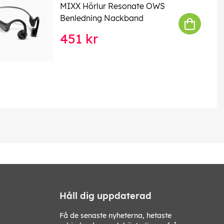
MIXX Hörlur Resonate OWS
Benledning Nackband
451 kr
Håll dig uppdaterad
Få de senaste nyheterna, hetaste