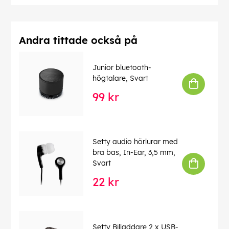
Andra tittade också på
Junior bluetooth-
högtalare, Svart
99 kr
Setty audio hörlurar med
bra bas, In-Ear, 3,5 mm,
Svart
22 kr
Setty Billaddare 2 x USB-