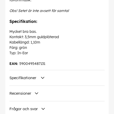
favoritmusik.
Obs! Setet är inte avsett för samtal
Specifikation:
Mycket bra bas.
Kontakt: 3,5mm guldpläterad
Kabellängd: 1,10m
Färg: grön
Typ: In-Ear
EAN:
5900495487131
Specifikationer
Recensioner
Frågor och svar