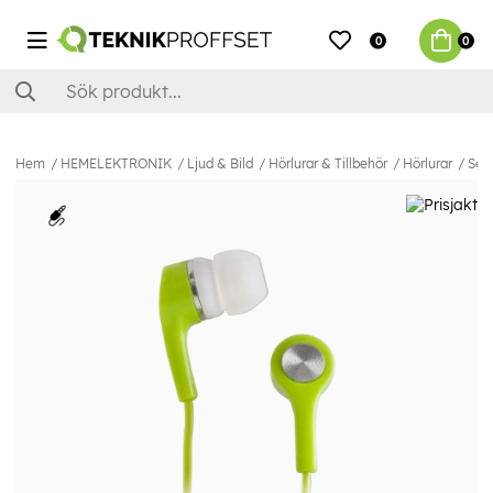
0
0
Hem
HEMELEKTRONIK
Ljud & Bild
Hörlurar & Tillbehör
Hörlurar
Sett