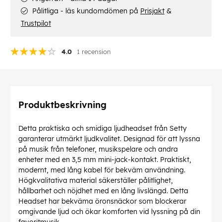
Pålitliga - läs kundomdömen på
Prisjakt
&
Trustpilot
4.0
1 recension
Produktbeskrivning
Detta praktiska och smidiga ljudheadset från Setty
garanterar utmärkt ljudkvalitet. Designad för att lyssna
på musik från telefoner, musikspelare och andra
enheter med en 3,5 mm mini-jack-kontakt. Praktiskt,
modernt, med lång kabel för bekväm användning.
Högkvalitativa material säkerställer pålitlighet,
hållbarhet och nöjdhet med en lång livslängd. Detta
Headset har bekväma öronsnäckor som blockerar
omgivande ljud och ökar komforten vid lyssning på din