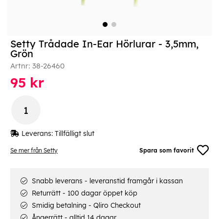
Setty Trådade In-Ear Hörlurar - 3,5mm,
Grön
Artnr:
38-26460
95
kr
Leverans:
Tillfälligt slut
Se mer från Setty
Spara som favorit
Snabb leverans - leveranstid framgår i kassan
Returrätt - 100 dagar öppet köp
Smidig betalning - Qliro Checkout
Ångerrätt - alltid 14 dagar