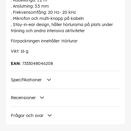
. Kabellängd: 1.2 m
. Anslutning: 3.5 mm
. Frekvensomfång: 20 Hz- 20 kHz
. Mikrofon och multi-knapp på kabeln
. Stay-in-ear design, håller hörlurarna på plats under
träning och andra intensiva aktiviteter
Förpackningen innehåller: Hörlurar
Vikt: 16 g
EAN:
7333048046208
Specifikationer
Recensioner
Frågor och svar