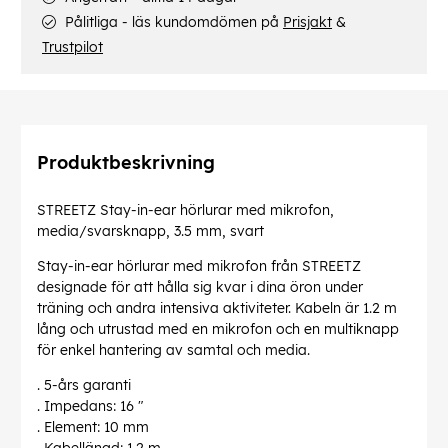
Pålitliga - läs kundomdömen på
Prisjakt
&
Trustpilot
Produktbeskrivning
STREETZ Stay-in-ear hörlurar med mikrofon,
media/svarsknapp, 3.5 mm, svart
Stay-in-ear hörlurar med mikrofon från STREETZ
designade för att hålla sig kvar i dina öron under
träning och andra intensiva aktiviteter. Kabeln är 1.2 m
lång och utrustad med en mikrofon och en multiknapp
för enkel hantering av samtal och media.
. 5-års garanti
. Impedans: 16 "
. Element: 10 mm