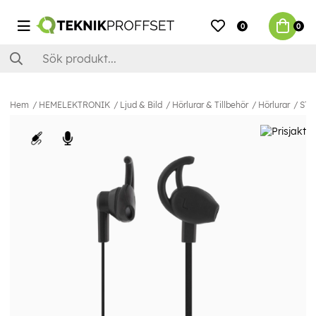
0
0
Hem
HEMELEKTRONIK
Ljud & Bild
Hörlurar & Tillbehör
Hörlurar
STR