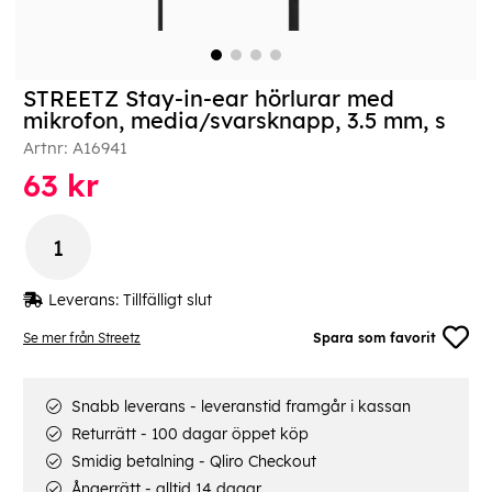
STREETZ Stay-in-ear hörlurar med
mikrofon, media/svarsknapp, 3.5 mm, s
Artnr:
A16941
63
kr
Leverans:
Tillfälligt slut
Se mer från Streetz
Spara som favorit
Snabb leverans - leveranstid framgår i kassan
Returrätt - 100 dagar öppet köp
Smidig betalning - Qliro Checkout
Ångerrätt - alltid 14 dagar