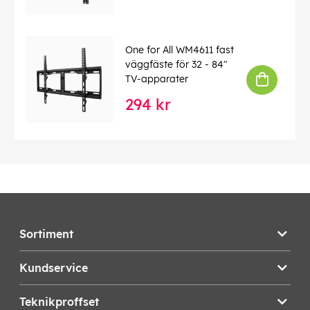
One for All WM4611 fast
väggfäste för 32 - 84"
TV-apparater
294 kr
Sortiment
Kundservice
Teknikproffset