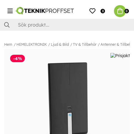
0
0
Hem
HEMELEKTRONIK
Ljud & Bild
TV & Tillbehör
Antenner & Tillbehö
-4%