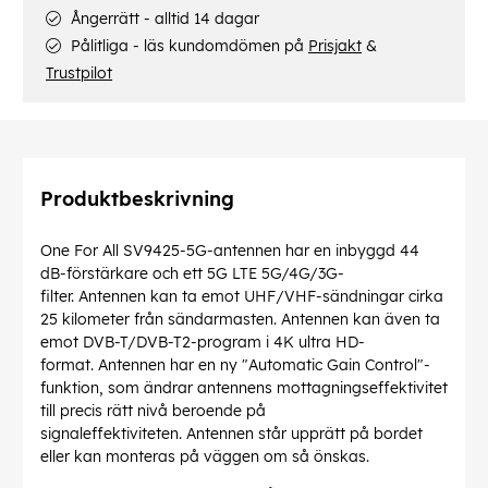
Ångerrätt - alltid 14 dagar
Pålitliga - läs kundomdömen på
Prisjakt
&
Trustpilot
Produktbeskrivning
One For All SV9425-5G-antennen har en inbyggd 44
dB-förstärkare och ett 5G LTE 5G/4G/3G-
filter. Antennen kan ta emot UHF/VHF-sändningar cirka
25 kilometer från sändarmasten. Antennen kan även ta
emot DVB-T/DVB-T2-program i 4K ultra HD-
format. Antennen har en ny "Automatic Gain Control"-
funktion, som ändrar antennens mottagningseffektivitet
till precis rätt nivå beroende på
signaleffektiviteten. Antennen står upprätt på bordet
eller kan monteras på väggen om så önskas.