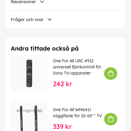
Recensioner
Frågor och svar
Andra tittade också på
One For All URC 4912
universell fjärrkontroll för
Sony TV-apparater
242 kr
One For All WM6411
väggfäste för 32-60"" TV
339 kr