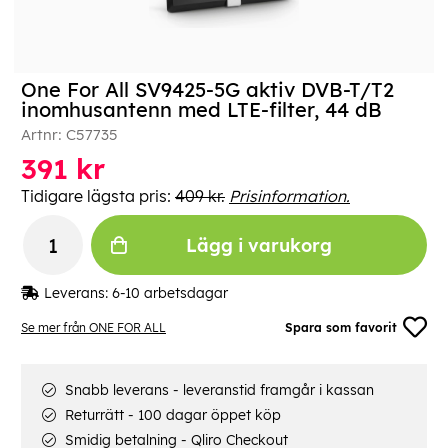
One For All SV9425-5G aktiv DVB-T/T2
inomhusantenn med LTE-filter, 44 dB
Artnr:
C57735
391
kr
Tidigare lägsta pris:
409 kr.
Prisinformation.
Lägg i varukorg
Leverans:
6-10 arbetsdagar
Se mer från ONE FOR ALL
Spara som favorit
Snabb leverans - leveranstid framgår i kassan
Returrätt - 100 dagar öppet köp
Smidig betalning - Qliro Checkout