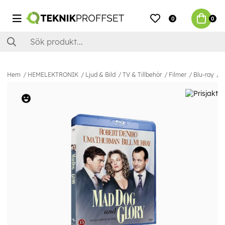
0
0
Hem
HEMELEKTRONIK
Ljud & Bild
TV & Tillbehör
Filmer
Blu-ray
M