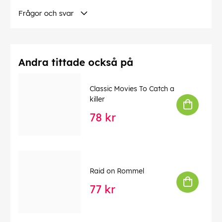
Frågor och svar
Andra tittade också på
Classic Movies To Catch a
killer
78 kr
Raid on Rommel
77 kr