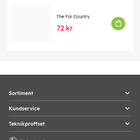
The Far Country
72 kr
Sortiment
Kundservice
Teknikproffset