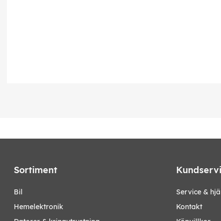
Sortiment
Kundserv
bil
Service & hjä
hemelektronik
Kontakt