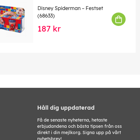
Disney Spiderman – Festset
(68633)
187 kr
Håll dig uppdaterad
Få de senaste nyheterna, hetaste
erbjudandena och bästa tipsen från oss
direkt i din mejlkorg. Signa upp på vårt
nyhetsbrev!