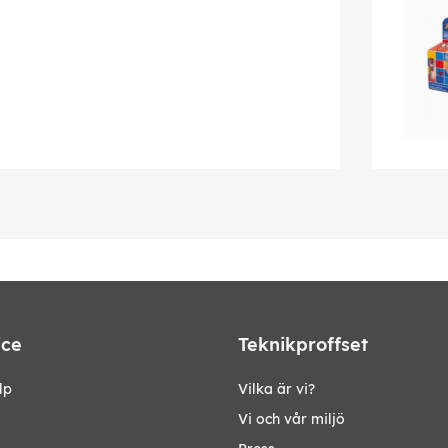
ice
Teknikproffset
lp
Vilka är vi?
Vi och vår miljö