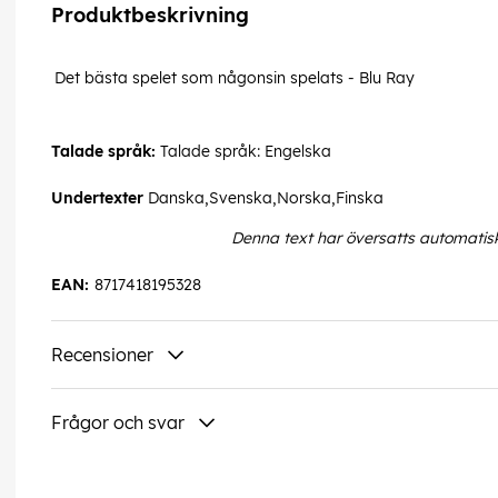
Produktbeskrivning
Det bästa spelet som någonsin spelats - Blu Ray
Talade språk:
Talade språk: Engelska
Undertexter
Danska,Svenska,Norska,Finska
Denna text har översatts automatis
EAN:
8717418195328
Recensioner
Frågor och svar