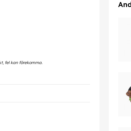
And
kt, fel kan förekomma.