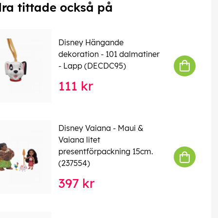
ra tittade också på
Disney Hängande
dekoration - 101 dalmatiner
- Lapp (DECDC95)
111 kr
Disney Vaiana - Maui &
Vaiana litet
presentförpackning 15cm.
(237554)
397 kr