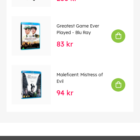
Greatest Game Ever
Played - Blu Ray
83 kr
Maleficent: Mistress of
Evil
94 kr