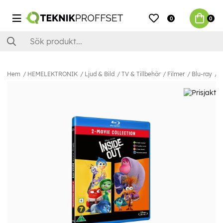
0
0
Hem
HEMELEKTRONIK
Ljud & Bild
TV & Tillbehör
Filmer
Blu-ray
I