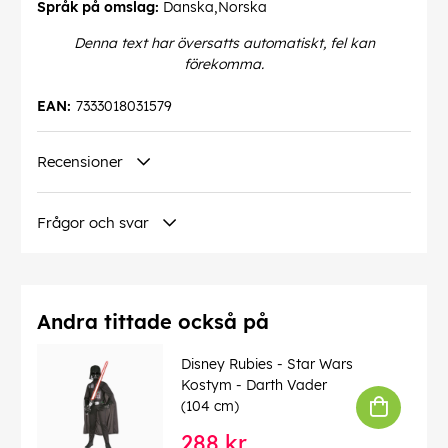
Språk på omslag:
Danska,Norska
Denna text har översatts automatiskt, fel kan
förekomma.
EAN:
7333018031579
Recensioner
Frågor och svar
Andra tittade också på
Disney Rubies - Star Wars
Kostym - Darth Vader
(104 cm)
288 kr