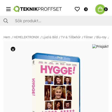
0
0
Hem
HEMELEKTRONIK
Ljud & Bild
TV & Tillbehör
Filmer
Blu-ray
H