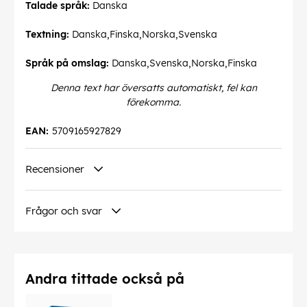
Talade språk:
Danska
Textning:
Danska,Finska,Norska,Svenska
Språk på omslag:
Danska,Svenska,Norska,Finska
Denna text har översatts automatiskt, fel kan
förekomma.
EAN:
5709165927829
Recensioner
Frågor och svar
Andra tittade också på