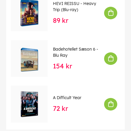
HEVI REISSU - Heavy
Trip (Blu-ray)
89 kr
Badehotellet Sæson 6 -
Blu Ray
154 kr
A Difficult Year
72 kr