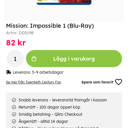
Mission: Impossible 1 (Blu-Ray)
Artnr:
D03198
82
kr
Lägg i varukorg
Leverans:
5-9 arbetsdagar
Se mer från Twentieth Century Fox
Spara som favorit
Snabb leverans - leveranstid framgår i kassan
Returrätt - 100 dagar öppet köp
Smidig betalning - Qliro Checkout
Ångerrätt - alltid 14 dagar