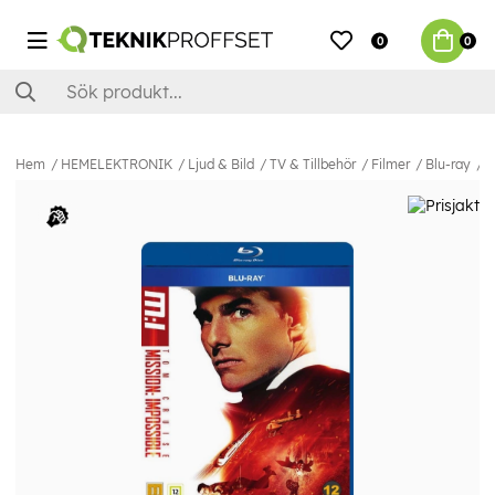
0
0
Hem
HEMELEKTRONIK
Ljud & Bild
TV & Tillbehör
Filmer
Blu-ray
M