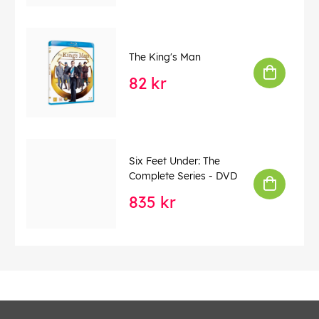
The King's Man
82 kr
Six Feet Under: The
Complete Series - DVD
835 kr