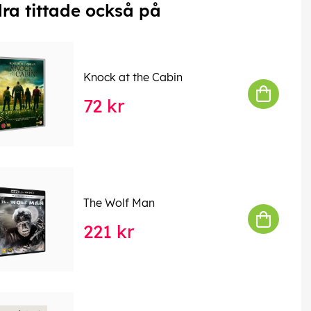
ra tittade också på
Knock at the Cabin
72 kr
The Wolf Man
221 kr