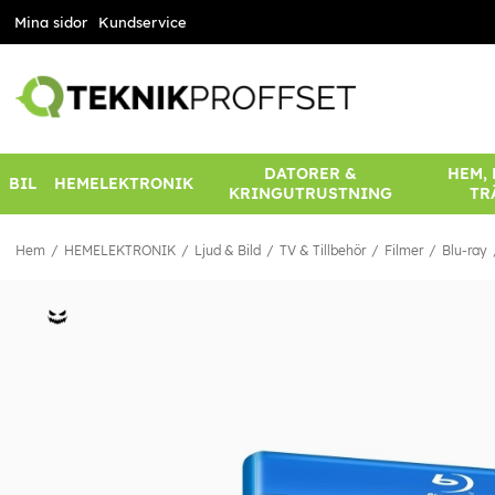
Mina sidor
Kundservice
DATORER &
HEM,
BIL
HEMELEKTRONIK
KRINGUTRUSTNING
TR
Hem
HEMELEKTRONIK
Ljud & Bild
TV & Tillbehör
Filmer
Blu-ray