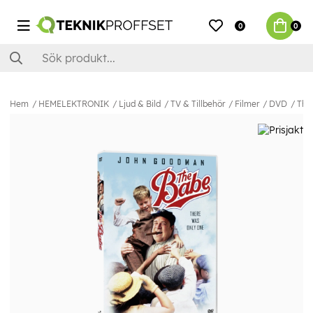
0
0
Hem
HEMELEKTRONIK
Ljud & Bild
TV & Tillbehör
Filmer
DVD
The