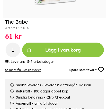
The Babe
Artnr:
C95184
61
kr
Lägg i varukorg
Leverans:
5-9 arbetsdagar
Se mer från Classic Movies
Spara som favorit
Snabb leverans - leveranstid framgår i kassan
Returrätt - 100 dagar öppet köp
Smidig betalning - Qliro Checkout
Ångerrätt - alltid 14 dagar