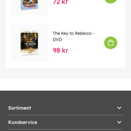
72 kr
The Key to Rebecca -
DVD
98 kr
Sortiment
Kundservice