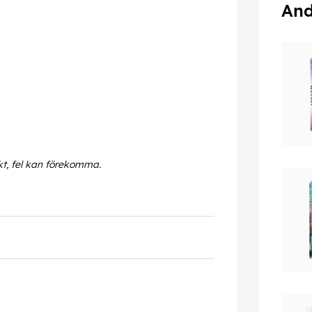
And
kt, fel kan förekomma.