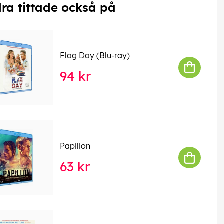
ra tittade också på
Flag Day (Blu-ray)
94 kr
Papilion
63 kr