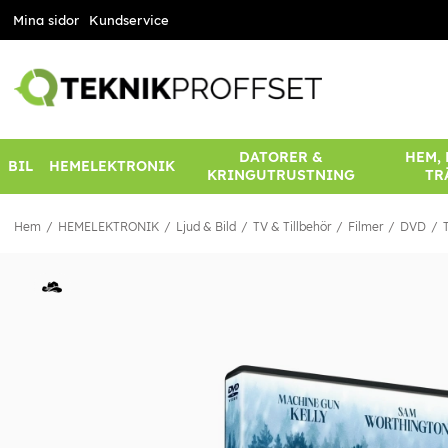
Mina sidor
Kundservice
DATORER &
HEM,
BIL
HEMELEKTRONIK
KRINGUTRUSTNING
TR
Hem
HEMELEKTRONIK
Ljud & Bild
TV & Tillbehör
Filmer
DVD