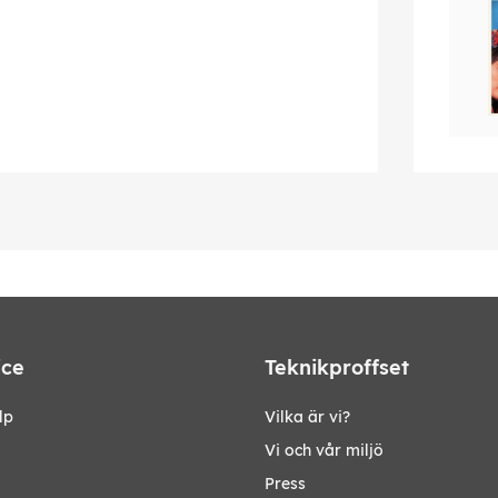
ice
Teknikproffset
lp
Vilka är vi?
Vi och vår miljö
Press