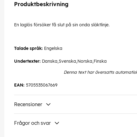
Produktbeskrivning
En laglös försöker få slut på sin onda släktlinje.
Talade språk:
Engelska
Undertexter:
Danska,Svenska,Norska,Finska
Denna text har översatts automatis
EAN:
5705535067669
Recensioner
Frågor och svar