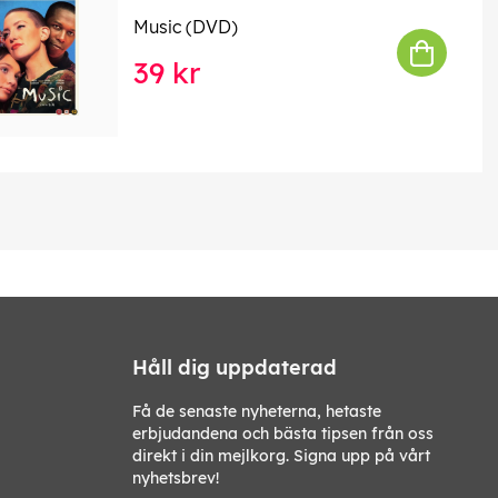
Music (DVD)
39 kr
Håll dig uppdaterad
Få de senaste nyheterna, hetaste
erbjudandena och bästa tipsen från oss
direkt i din mejlkorg. Signa upp på vårt
nyhetsbrev!