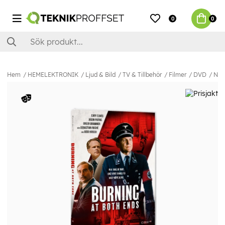
0
0
Hem
HEMELEKTRONIK
Ljud & Bild
TV & Tillbehör
Filmer
DVD
Non