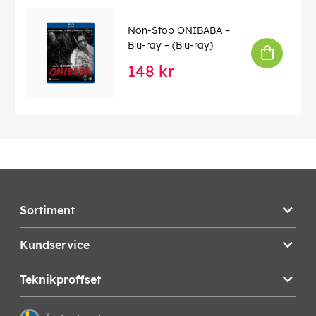
EAN:
5709165617027
Non-Stop ONIBABA –
Blu-ray – (Blu-ray)
148 kr
Sortiment
Kundservice
Teknikproffset