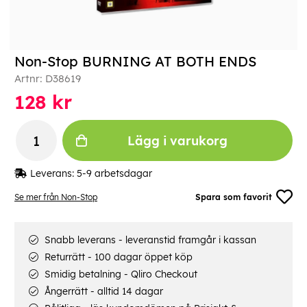
Non-Stop BURNING AT BOTH ENDS
Artnr:
D38619
128
kr
Lägg i varukorg
Leverans:
5-9 arbetsdagar
Se mer från Non-Stop
Spara som favorit
Snabb leverans - leveranstid framgår i kassan
Returrätt - 100 dagar öppet köp
Smidig betalning - Qliro Checkout
Ångerrätt - alltid 14 dagar