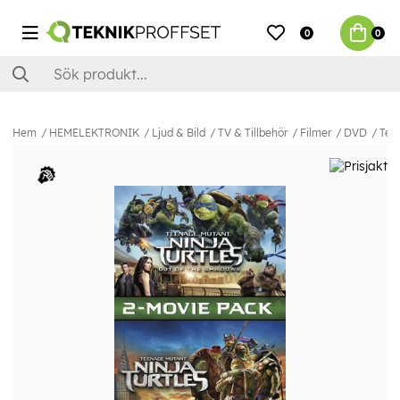
0
0
Hem
HEMELEKTRONIK
Ljud & Bild
TV & Tillbehör
Filmer
DVD
Tee