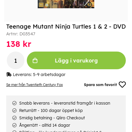
Teenage Mutant Ninja Turtles 1 & 2 - DVD
Artnr:
D03547
138
kr
Lägg i varukorg
Leverans:
5-9 arbetsdagar
Se mer från Twentieth Century Fox
Spara som favorit
Snabb leverans - leveranstid framgår i kassan
Returrätt - 100 dagar öppet köp
Smidig betalning - Qliro Checkout
Ångerrätt - alltid 14 dagar