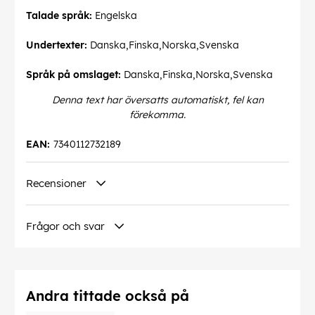
Talade språk:
Engelska
Undertexter:
Danska,Finska,Norska,Svenska
Språk på omslaget:
Danska,Finska,Norska,Svenska
Denna text har översatts automatiskt, fel kan
förekomma.
EAN:
7340112732189
Recensioner
Frågor och svar
Andra tittade också på