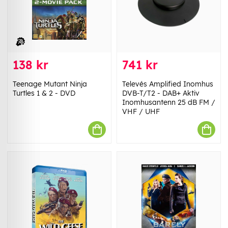
138 kr
741 kr
Teenage Mutant Ninja
Televés Amplified Inomhus
Turtles 1 & 2 - DVD
DVB-T/T2 - DAB+ Aktiv
Inomhusantenn 25 dB FM /
VHF / UHF