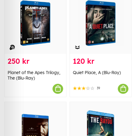
250 kr
120 kr
Planet of the Apes Trilogy,
Quiet Place, A (Blu-Ray)
The (Blu-Ray)
39