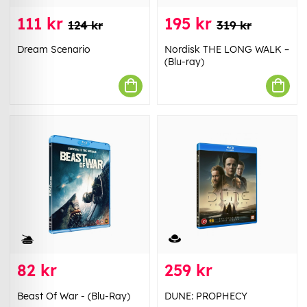
111 kr
195 kr
124 kr
319 kr
Dream Scenario
Nordisk THE LONG WALK –
(Blu-ray)
82 kr
259 kr
Beast Of War - (Blu-Ray)
DUNE: PROPHECY