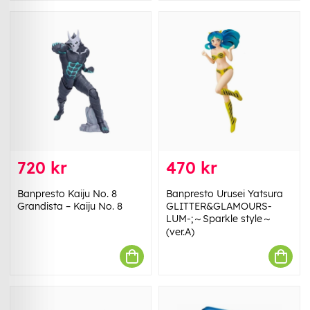
720 kr
470 kr
Banpresto Kaiju No. 8
Banpresto Urusei Yatsura
Grandista – Kaiju No. 8
GLITTER&GLAMOURS-
LUM-;～Sparkle style～
(ver.A)