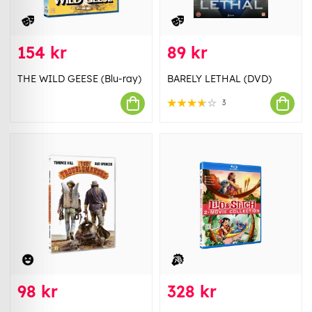
154 kr
89 kr
THE WILD GEESE (Blu-ray)
BARELY LETHAL (DVD)
3
98 kr
328 kr