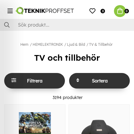
0
0
Hem
HEMELEKTRONIK
Ljud & Bild
TV & Tillbehör
TV och tillbehör
Filtrera
Sortera
3194
produkter