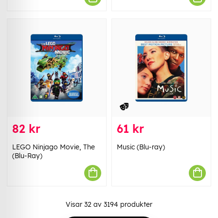
82 kr
61 kr
LEGO Ninjago Movie, The
Music (Blu-ray)
(Blu-Ray)
Visar
32
av
3194
produkter