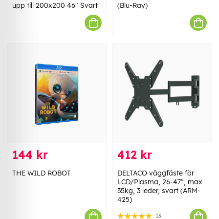
upp till 200x200 46" Svart
(Blu-Ray)
144 kr
412 kr
THE WILD ROBOT
DELTACO väggfäste för
LCD/Plasma, 26-47", max
35kg, 3 leder, svart (ARM-
425)
13