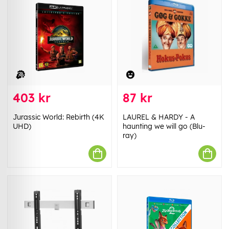
403 kr
87 kr
Jurassic World: Rebirth (4K
LAUREL & HARDY - A
UHD)
haunting we will go (Blu-
ray)