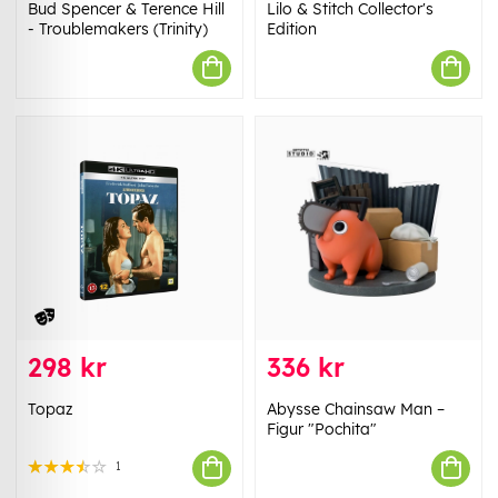
Bud Spencer & Terence Hill
Lilo & Stitch Collector's
- Troublemakers (Trinity)
Edition
298 kr
336 kr
Topaz
Abysse Chainsaw Man –
Figur "Pochita"
1