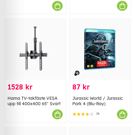
1528 kr
87 kr
Hama TV-takfäste VESA
Jurassic World / Jurassic
upp till 400x400 65" Svart
Park 4 (Blu-Ray)
79