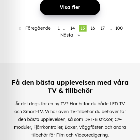
Visa fler
«
Föregående
1
..
14
15
16
17
..
100
Nästa
»
Få den bästa upplevelsen med våra
TV & tillbehör
Är det dags för en ny TV? Här hittar du både LED-TV
och Smart-TV. Vi har även TV-tillbehör du behöver för
den bästa upplevelsen, så som DVT-B stickor, CA-
moduler, Fjärrkontroller, Boxer, Väggfästen och andra
tillbehör för Film och Videoredigering.