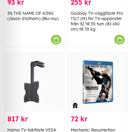
93 kr
255 kr
IN THE NAME OF KING
Goobay TV-väggfäste Pro
(Jason Statham) (Blu-ray)
TILT (M) för TV-apparater
från 32 till 55 tum (81-140
cm) till 70 kg
817 kr
72 kr
Hama TV-takfäste VESA
Mechanic: Resurrection