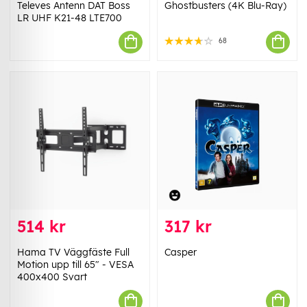
Televes Antenn DAT Boss
Ghostbusters (4K Blu-Ray)
LR UHF K21-48 LTE700
68
514 kr
317 kr
Hama TV Väggfäste Full
Casper
Motion upp till 65" - VESA
400x400 Svart