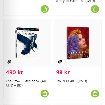
Story of Edith Piaf (DVD)
490 kr
98 kr
The Crow - Steelbook (4K
TWIN PEAKS (DVD)
UHD + BD)