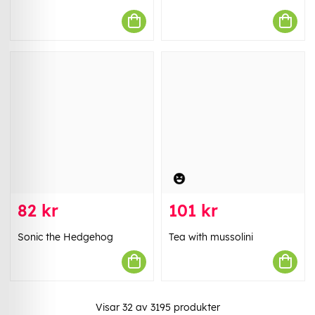
82 kr
101 kr
Sonic the Hedgehog
Tea with mussolini
Visar
32
av
3195
produkter