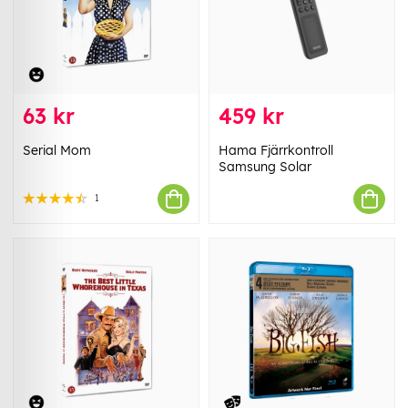
63 kr
459 kr
Serial Mom
Hama Fjärrkontroll
Samsung Solar
1