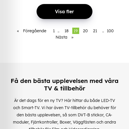
Visa fler
«
Föregående
1
..
18
19
20
21
..
100
Nästa
»
Få den bästa upplevelsen med våra
TV & tillbehör
Är det dags för en ny TV? Här hittar du både LED-TV
och Smart-TV. Vi har även TV-tillbehör du behöver för
den bästa upplevelsen, så som DVT-B stickor, CA-
moduler, Fjärrkontroller, Boxer, Väggfästen och andra