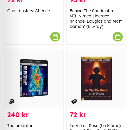
Ghostbusters: Afterlife
Behind The Candelabra -
MIt liv med Liberace
(Michael Douglas and Matt
Damon) (Blu-ray)
240 kr
72 kr
The predator
La Vie en Rose (La Môme)