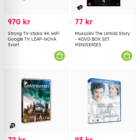
970 kr
77 kr
Strong TV-sticka 4K WiFi
Mussolini The Untold Story
Google TV LEAP-NOVA
- 4DVD BOX SET
Svart
MINISERIES
72 kr
93 kr