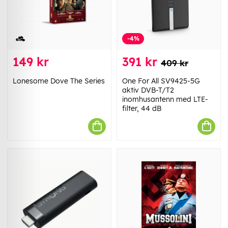
-4%
149 kr
391 kr
409 kr
Lonesome Dove The Series
One For All SV9425-5G
aktiv DVB-T/T2
inomhusantenn med LTE-
filter, 44 dB