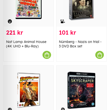
221 kr
101 kr
Nat Lamp Animal House
Nürnberg - Nazis on trial -
(4K UHD + Blu-Ray)
3 DVD Box set