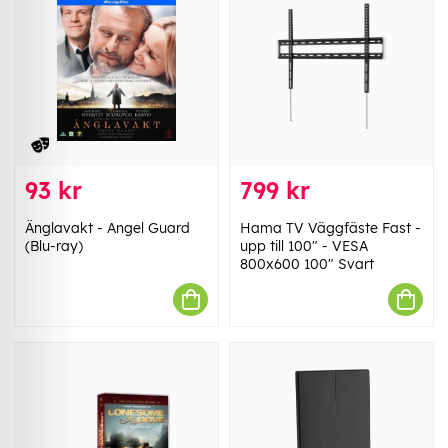
93 kr
799 kr
Änglavakt - Angel Guard
Hama TV Väggfäste Fast -
(Blu-ray)
upp till 100" - VESA
800x600 100" Svart