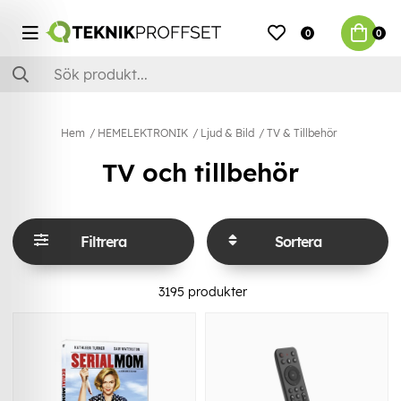
0
0
Hem
HEMELEKTRONIK
Ljud & Bild
TV & Tillbehör
TV och tillbehör
Filtrera
Sortera
3195
produkter