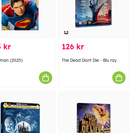
 kr
126 kr
man (2025)
The Dead Dont Die - Blu ray