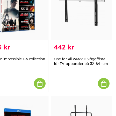
 kr
442 kr
n impossible 1-6 collection
One for All WM6611 väggfäste
för TV-apparater på 32–84 tum