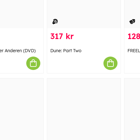
317 kr
128
er Anderen (DVD)
Dune: Part Two
FREEL