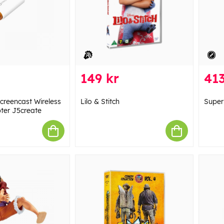
149 kr
413
Screencast Wireless
Lilo & Stitch
Super
ter J5create