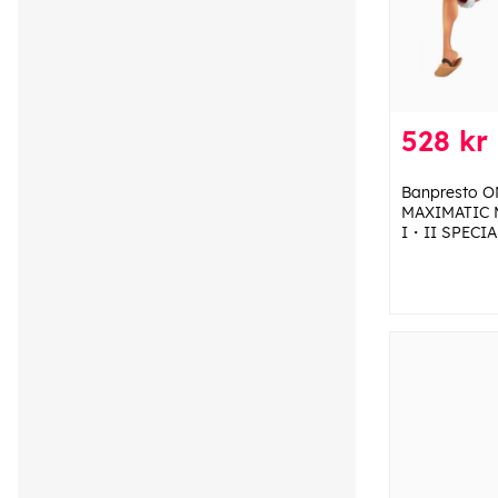
528 kr
Banpresto O
MAXIMATIC 
I・II SPECIAL