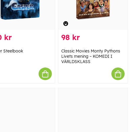
 kr
98 kr
r Steelbook
Classic Movies Monty Pythons
Livets mening – KOMEDI I
VÄRLDSKLASS