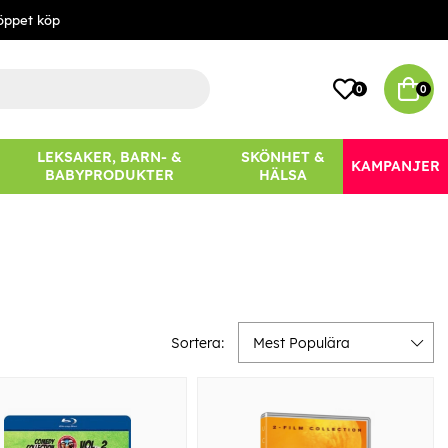
öppet köp
0
0
LEKSAKER, BARN- &
SKÖNHET &
KAMPANJER
BABYPRODUKTER
HÄLSA
Sortera:
Mest Populära