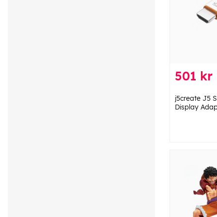
501 kr
j5create J5 
Display Adap