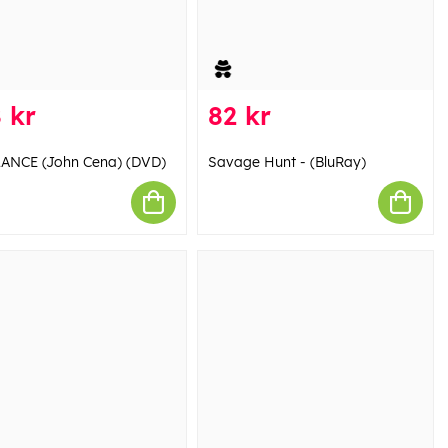
 kr
82 kr
ANCE (John Cena) (DVD)
Savage Hunt - (BluRay)