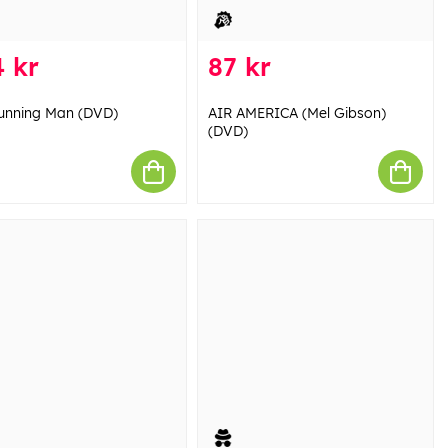
 kr
87 kr
unning Man (DVD)
AIR AMERICA (Mel Gibson)
(DVD)