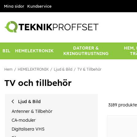
Mina sidor
Kundservice
DATORER &
HEM,
BIL
HEMELEKTRONIK
KRINGUTRUSTNING
TR
Hem
HEMELEKTRONIK
Ljud & Bild
TV & Tillbehör
TV och tillbehör
Ljud & Bild
3189
produkte
Antenner & Tillbehör
CA-moduler
Digitalisera VHS