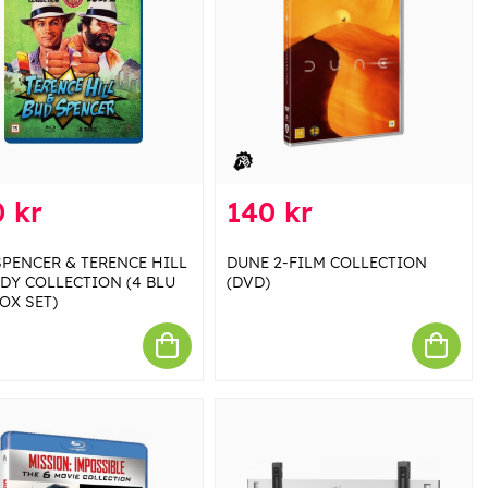
 kr
140 kr
SPENCER & TERENCE HILL
DUNE 2-FILM COLLECTION
DY COLLECTION (4 BLU
(DVD)
OX SET)