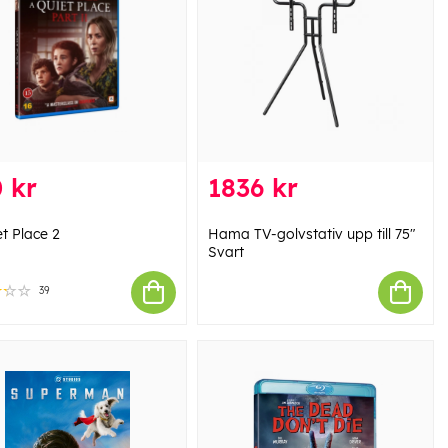
 kr
1836 kr
t Place 2
Hama TV-golvstativ upp till 75"
Svart
39