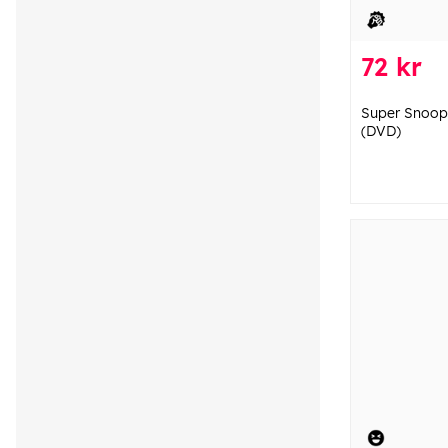
72 kr
Super Snooper
(DVD)