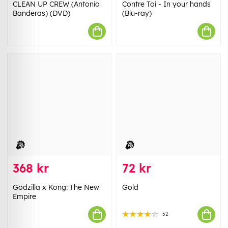
CLEAN UP CREW (Antonio
Contre Toi - In your hands
Banderas) (DVD)
(Blu-ray)
368 kr
72 kr
Godzilla x Kong: The New
Gold
Empire
52