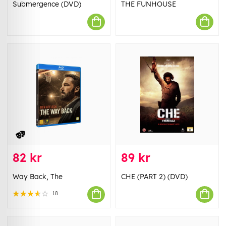
Submergence (DVD)
THE FUNHOUSE
82 kr
89 kr
Way Back, The
CHE (PART 2) (DVD)
18