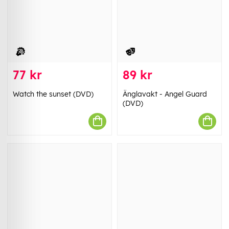
77 kr
89 kr
Watch the sunset (DVD)
Änglavakt - Angel Guard
(DVD)