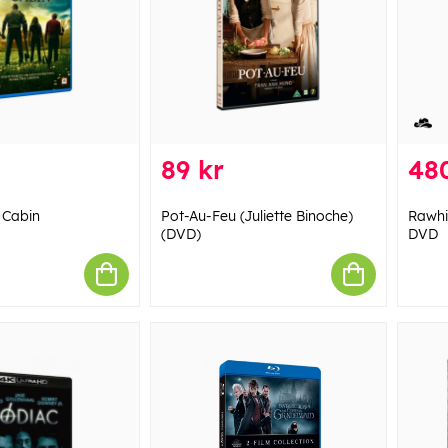
89 kr
48
 Cabin
Pot-Au-Feu (Juliette Binoche)
Rawhid
(DVD)
DVD