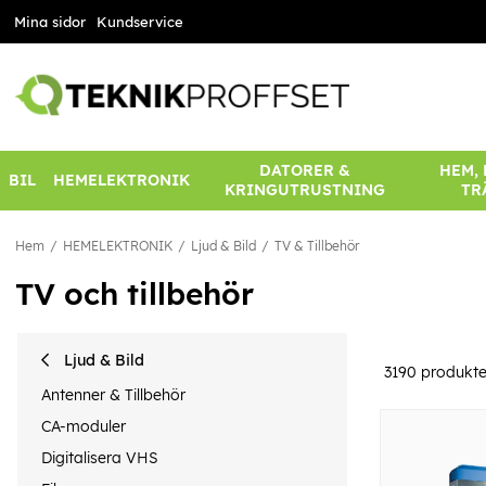
Mina sidor
Kundservice
DATORER &
HEM,
BIL
HEMELEKTRONIK
KRINGUTRUSTNING
TR
Hem
HEMELEKTRONIK
Ljud & Bild
TV & Tillbehör
TV och tillbehör
Ljud & Bild
3190
produkte
Antenner & Tillbehör
CA-moduler
Digitalisera VHS