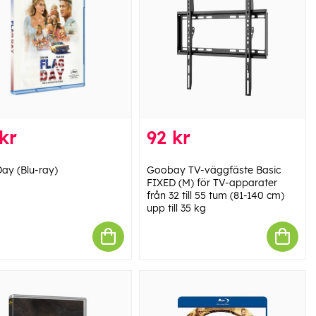
kr
92 kr
Day (Blu-ray)
Goobay TV-väggfäste Basic
FIXED (M) för TV-apparater
från 32 till 55 tum (81-140 cm)
upp till 35 kg