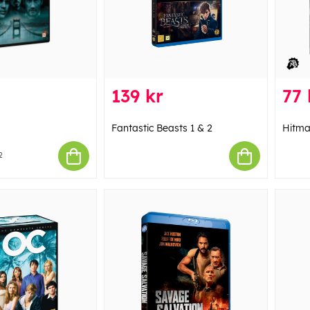
139 kr
77 
Fantastic Beasts 1 & 2
Hitma
2