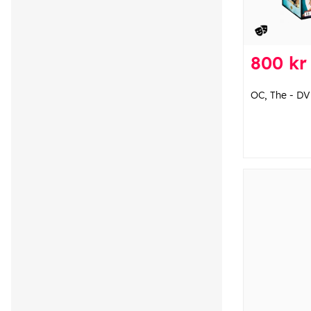
800 kr
OC, The - D