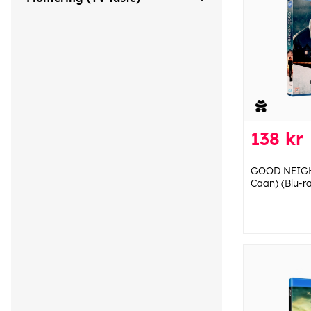
138 kr
GOOD NEIGH
Caan) (Blu-r