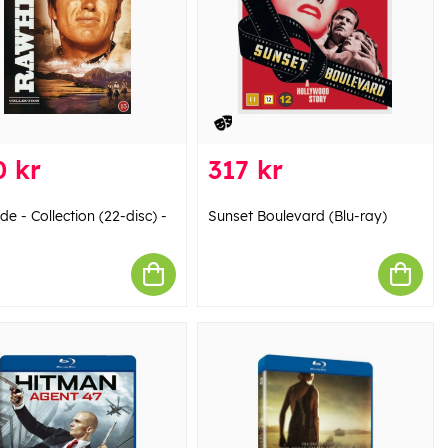
0 kr
317 kr
e - Collection (22-disc) -
Sunset Boulevard (Blu-ray)