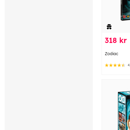
318 kr
Zodiac
4