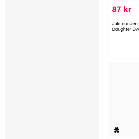
87 kr
Julemandens 
Daughter Dv