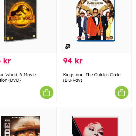
 kr
94 kr
sic World: 6-Movie
Kingsman: The Golden Circle
ction (DVD)
(Blu-Ray)