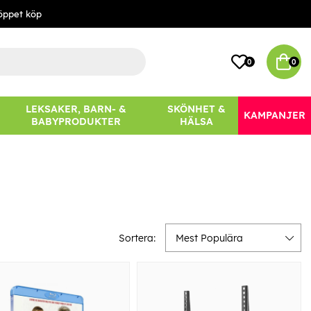
öppet köp
0
0
LEKSAKER, BARN- &
SKÖNHET &
KAMPANJER
BABYPRODUKTER
HÄLSA
Sortera:
Mest Populära