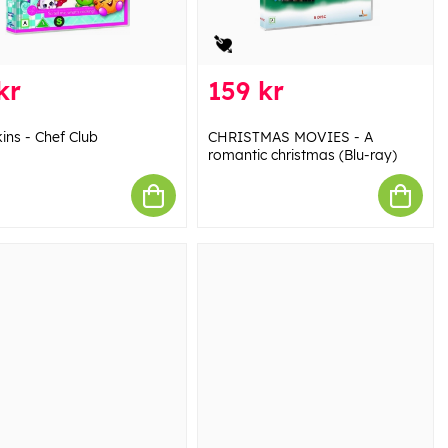
kr
159 kr
ins - Chef Club
CHRISTMAS MOVIES - A
romantic christmas (Blu-ray)