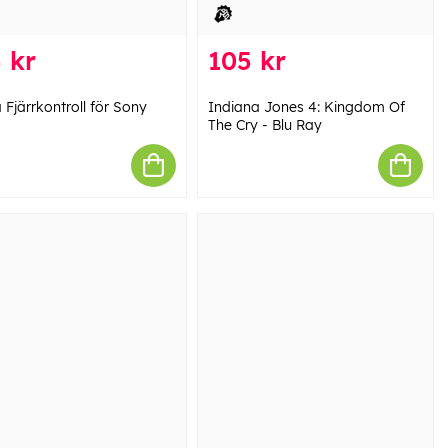
 kr
105 kr
Fjärrkontroll för Sony
Indiana Jones 4: Kingdom Of
The Cry - Blu Ray