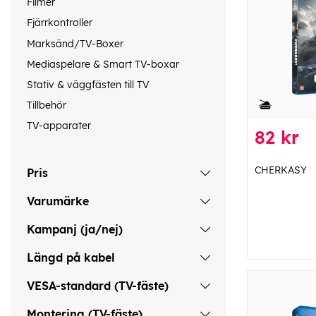
Filmer
Fjärrkontroller
Marksänd/TV-Boxer
Mediaspelare & Smart TV-boxar
Stativ & väggfästen till TV
Tillbehör
TV-apparater
82 kr
CHERKASY
Pris
Varumärke
Kampanj (ja/nej)
Längd på kabel
VESA-standard (TV-fäste)
Montering (TV-fäste)