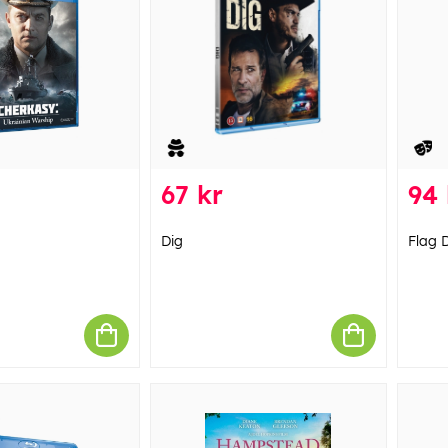
67 kr
94 
Dig
Flag 