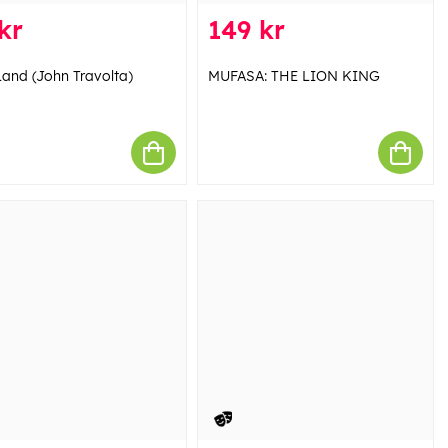
kr
149 kr
and (John Travolta)
MUFASA: THE LION KING