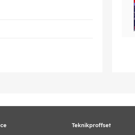
ice
Teknikproffset