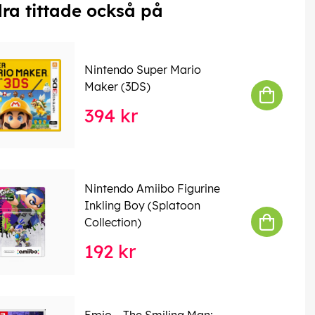
ra tittade också på
Nintendo Super Mario
Maker (3DS)
394 kr
Nintendo Amiibo Figurine
Inkling Boy (Splatoon
Collection)
192 kr
Emio – The Smiling Man: