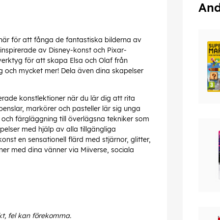
And
är för att fånga de fantastiska bilderna av
 inspirerade av Disney-konst och Pixar-
erktyg för att skapa Elsa och Olaf från
gg och mycket mer! Dela även dina skapelser
erade konstlektioner när du lär dig att rita
enslar, markörer och pasteller lär sig unga
och färgläggning till överlägsna tekniker som
elser med hjälp av alla tillgängliga
t en sensationell flärd med stjärnor, glitter,
ner med dina vänner via Miiverse, sociala
kt, fel kan förekomma.