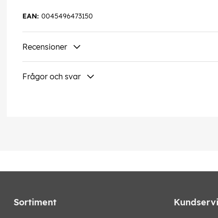
EAN:
0045496473150
Recensioner
Frågor och svar
Sortiment
Kundserv