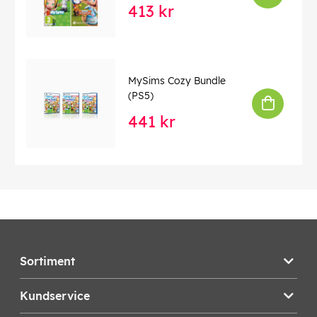
413 kr
MySims Cozy Bundle
(PS5)
441 kr
Sortiment
Kundservice