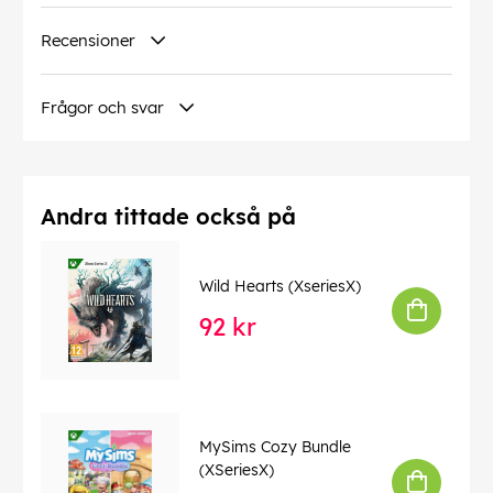
Recensioner
Frågor och svar
Andra tittade också på
Wild Hearts (XseriesX)
92 kr
MySims Cozy Bundle
(XSeriesX)