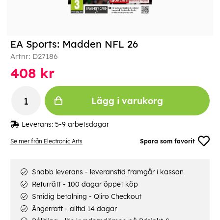
EA Sports: Madden NFL 26
Artnr:
D27186
408
kr
Lägg i varukorg
Leverans:
5-9 arbetsdagar
Se mer från Electronic Arts
Spara som favorit
Snabb leverans - leveranstid framgår i kassan
Returrätt - 100 dagar öppet köp
Smidig betalning - Qliro Checkout
Ångerrätt - alltid 14 dagar