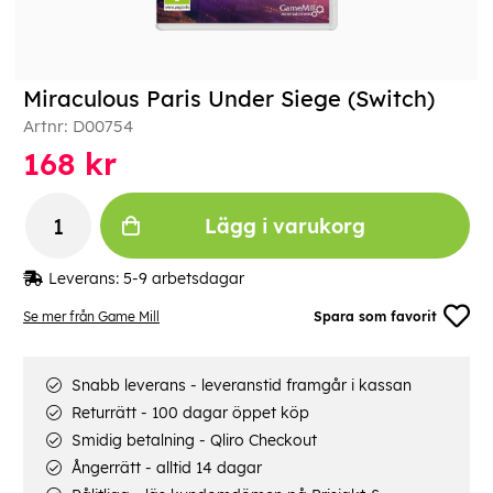
Miraculous Paris Under Siege (Switch)
Artnr:
D00754
168
kr
Lägg i varukorg
Leverans:
5-9 arbetsdagar
Se mer från Game Mill
Spara som favorit
Snabb leverans - leveranstid framgår i kassan
Returrätt - 100 dagar öppet köp
Smidig betalning - Qliro Checkout
Ångerrätt - alltid 14 dagar