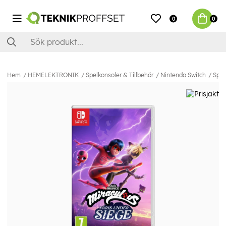
0
0
Hem
HEMELEKTRONIK
Spelkonsoler & Tillbehör
Nintendo Switch
Spel