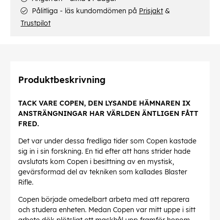
Pålitliga - läs kundomdömen på
Prisjakt
&
Trustpilot
Produktbeskrivning
TACK VARE COPEN, DEN LYSANDE HÄMNAREN IX
ANSTRÄNGNINGAR HAR VÄRLDEN ÄNTLIGEN FÅTT
FRED.
Det var under dessa fredliga tider som Copen kastade
sig in i sin forskning. En tid efter att hans strider hade
avslutats kom Copen i besittning av en mystisk,
gevärsformad del av tekniken som kallades Blaster
Rifle.
Copen började omedelbart arbeta med att reparera
och studera enheten. Medan Copen var mitt uppe i sitt