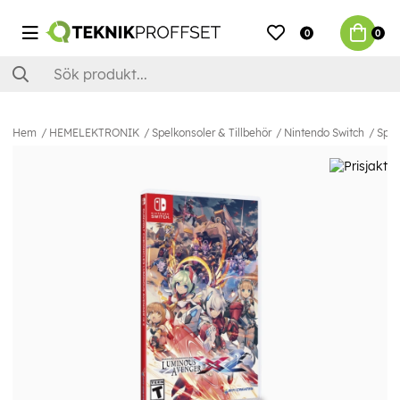
0
0
Hem
HEMELEKTRONIK
Spelkonsoler & Tillbehör
Nintendo Switch
Spel