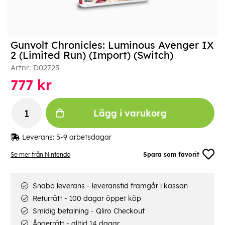
Gunvolt Chronicles: Luminous Avenger IX
2 (Limited Run) (Import) (Switch)
Artnr:
D02723
777
kr
Lägg i varukorg
Leverans:
5-9 arbetsdagar
Se mer från Nintendo
Spara som favorit
Snabb leverans - leveranstid framgår i kassan
Returrätt - 100 dagar öppet köp
Smidig betalning - Qliro Checkout
Ångerrätt - alltid 14 dagar