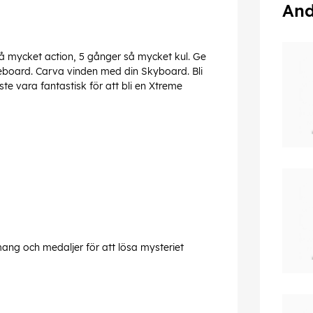
And
så mycket action, 5 gånger så mycket kul. Ge
ateboard. Carva vinden med din Skyboard. Bli
ste vara fantastisk för att bli en Xtreme
g och medaljer för att lösa mysteriet