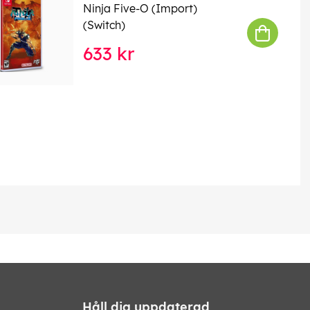
Ninja Five-O (Import)
(Switch)
633 kr
Håll dig uppdaterad