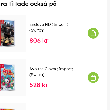
ra tittade också på
Enclave HD (Import)
(Switch)
806 kr
Ayo the Clown (Import)
(Switch)
528 kr