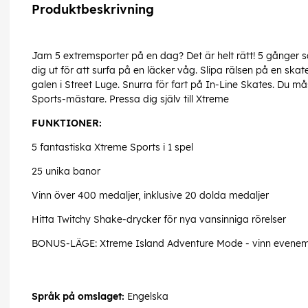
Produktbeskrivning
Jam 5 extremsporter på en dag? Det är helt rätt! 5 gånger 
dig ut för att surfa på en läcker våg. Slipa rälsen på en sk
galen i Street Luge. Snurra för fart på In-Line Skates. Du må
Sports-mästare. Pressa dig själv till Xtreme
FUNKTIONER:
5 fantastiska Xtreme Sports i 1 spel
25 unika banor
Vinn över 400 medaljer, inklusive 20 dolda medaljer
Hitta Twitchy Shake-drycker för nya vansinniga rörelser
BONUS-LÄGE: Xtreme Island Adventure Mode - vinn eveneman
Språk på omslaget:
Engelska