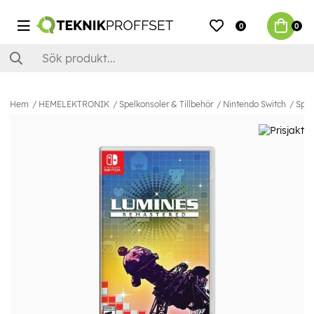
0
0
Hem
HEMELEKTRONIK
Spelkonsoler & Tillbehör
Nintendo Switch
Spel