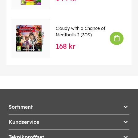
Cloudy with a Chance of
Meatballs 2 (3DS)
168 kr
Sortiment
Kundservice
Teknikproffset