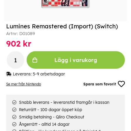
Lumines Remastered (Import) (Switch)
Artnr:
D01089
902
kr
Lägg i varukorg
Leverans:
5-9 arbetsdagar
Se mer från Nintendo
Spara som favorit
Snabb leverans - leveranstid framgår i kassan
Returrätt - 100 dagar öppet köp
Smidig betalning - Qliro Checkout
Ångerrätt - alltid 14 dagar