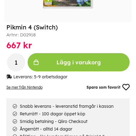
Pikmin 4 (Switch)
Artnr:
D02918
667
kr
Lägg i varukorg
Leverans:
5-9 arbetsdagar
Se mer från Nintendo
Spara som favorit
Snabb leverans - leveranstid framgår i kassan
Returrätt - 100 dagar öppet köp
Smidig betalning - Qliro Checkout
Ångerrätt - alltid 14 dagar