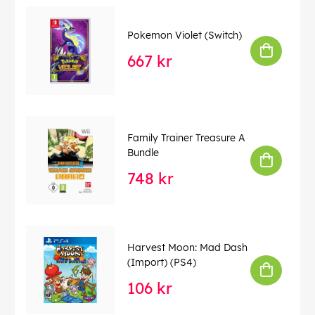
Pokemon Violet (Switch)
667 kr
Family Trainer Treasure A
Bundle
748 kr
Harvest Moon: Mad Dash
(Import) (PS4)
106 kr