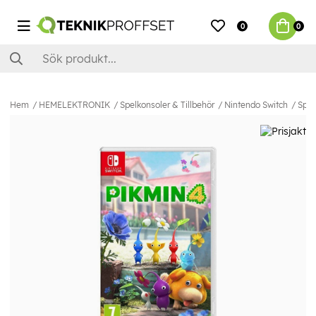
0
0
Hem
HEMELEKTRONIK
Spelkonsoler & Tillbehör
Nintendo Switch
Spel