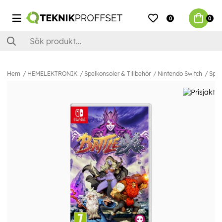
0
0
Hem
HEMELEKTRONIK
Spelkonsoler & Tillbehör
Nintendo Switch
Spel