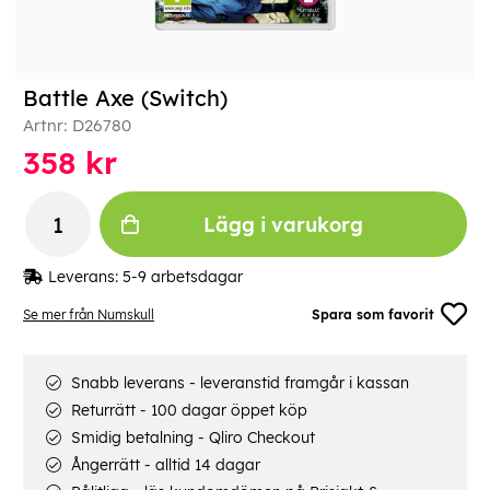
Battle Axe (Switch)
Artnr:
D26780
358
kr
Lägg i varukorg
Leverans:
5-9 arbetsdagar
Se mer från Numskull
Spara som favorit
Snabb leverans - leveranstid framgår i kassan
Returrätt - 100 dagar öppet köp
Smidig betalning - Qliro Checkout
Ångerrätt - alltid 14 dagar