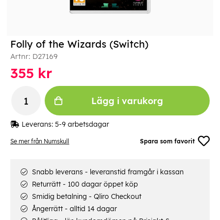
Folly of the Wizards (Switch)
Artnr:
D27169
355
kr
Lägg i varukorg
Leverans:
5-9 arbetsdagar
Se mer från Numskull
Spara som favorit
Snabb leverans - leveranstid framgår i kassan
Returrätt - 100 dagar öppet köp
Smidig betalning - Qliro Checkout
Ångerrätt - alltid 14 dagar