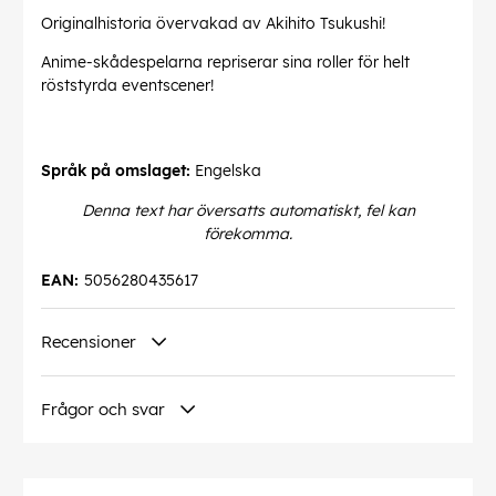
Originalhistoria övervakad av Akihito Tsukushi!
Anime-skådespelarna repriserar sina roller för helt
röststyrda eventscener!
Språk på omslaget:
Engelska
Denna text har översatts automatiskt, fel kan
förekomma.
EAN:
5056280435617
Recensioner
Frågor och svar