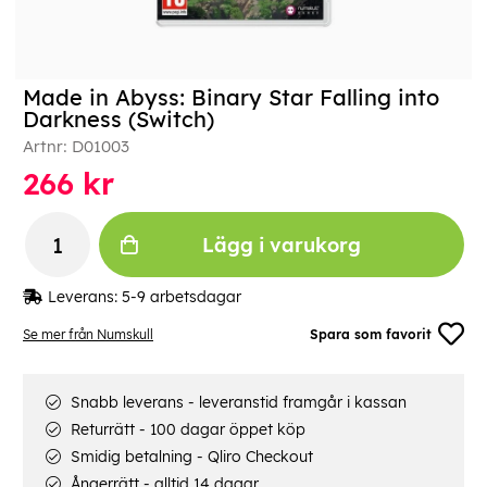
Made in Abyss: Binary Star Falling into
Darkness (Switch)
Artnr:
D01003
266
kr
Lägg i varukorg
Leverans:
5-9 arbetsdagar
Se mer från Numskull
Spara som favorit
Snabb leverans - leveranstid framgår i kassan
Returrätt - 100 dagar öppet köp
Smidig betalning - Qliro Checkout
Ångerrätt - alltid 14 dagar