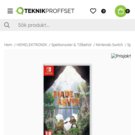
0
0
Hem
HEMELEKTRONIK
Spelkonsoler & Tillbehör
Nintendo Switch
Spel