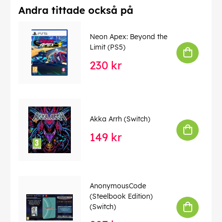
Andra tittade också på
Neon Apex: Beyond the
Limit (PS5)
230 kr
Akka Arrh (Switch)
149 kr
AnonymousCode
(Steelbook Edition)
(Switch)