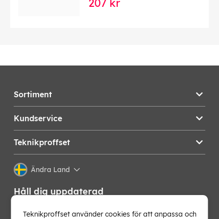
207 kr
Sortiment
Kundservice
Teknikproffset
Ändra Land
Håll dig uppdaterad
Få de senaste nyheterna, hetaste erbjudandena och
Teknikproffset använder cookies för att anpassa och