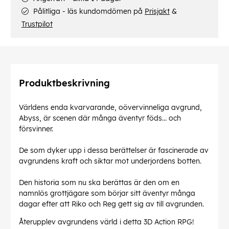
Pålitliga - läs kundomdömen på
Prisjakt
&
Trustpilot
Produktbeskrivning
Världens enda kvarvarande, oövervinneliga avgrund,
Abyss, är scenen där många äventyr föds... och
försvinner.
De som dyker upp i dessa berättelser är fascinerade av
avgrundens kraft och siktar mot underjordens botten.
Den historia som nu ska berättas är den om en
namnlös grottjägare som börjar sitt äventyr många
dagar efter att Riko och Reg gett sig av till avgrunden.
Återupplev avgrundens värld i detta 3D Action RPG!